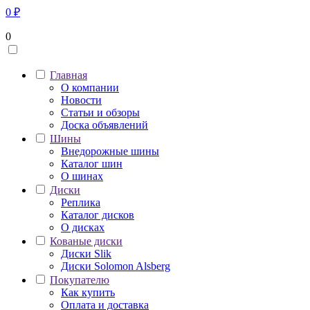
0
₽
0
Главная
О компании
Новости
Статьи и обзоры
Доска объявлений
Шины
Внедорожные шины
Каталог шин
О шинах
Диски
Реплика
Каталог дисков
О дисках
Кованые диски
Диски Slik
Диски Solomon Alsberg
Покупателю
Как купить
Оплата и доставка