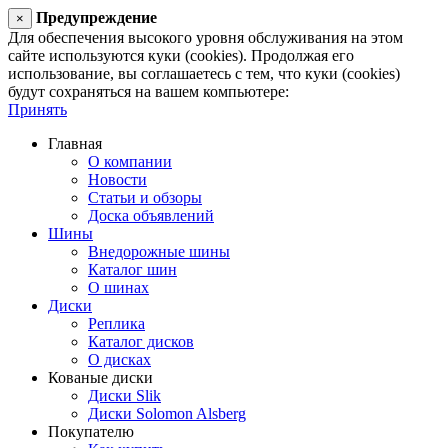
Предупреждение
×
Для обеспечения высокого уровня обслуживания на этом
сайте используются куки (cookies). Продолжая его
использование, вы соглашаетесь с тем, что куки (cookies)
будут сохраняться на вашем компьютере:
Принять
Главная
О компании
Новости
Статьи и обзоры
Доска объявлений
Шины
Внедорожные шины
Каталог шин
О шинах
Диски
Реплика
Каталог дисков
О дисках
Кованые диски
Диски Slik
Диски Solomon Alsberg
Покупателю