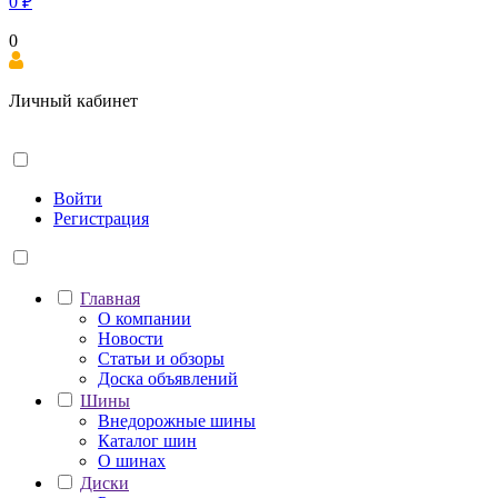
0
₽
0
Личный кабинет
Войти
Регистрация
Главная
О компании
Новости
Статьи и обзоры
Доска объявлений
Шины
Внедорожные шины
Каталог шин
О шинах
Диски