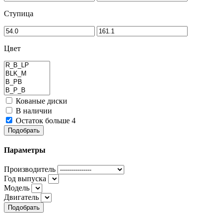
Ступица
Цвет
Кованые диски
В наличии
Остаток больше 4
Подобрать
Параметры
Производитель
Год выпуска
Модель
Двигатель
Подобрать