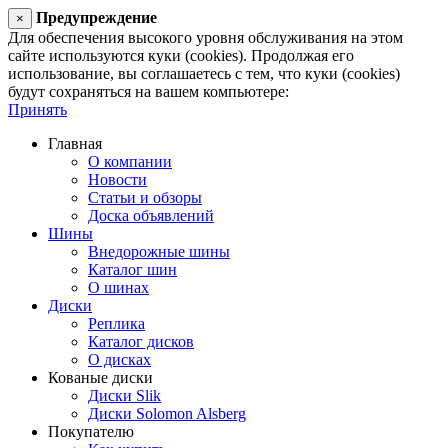
Предупреждение
×
Для обеспечения высокого уровня обслуживания на этом
сайте используются куки (cookies). Продолжая его
использование, вы соглашаетесь с тем, что куки (cookies)
будут сохраняться на вашем компьютере:
Принять
Главная
О компании
Новости
Статьи и обзоры
Доска объявлений
Шины
Внедорожные шины
Каталог шин
О шинах
Диски
Реплика
Каталог дисков
О дисках
Кованые диски
Диски Slik
Диски Solomon Alsberg
Покупателю