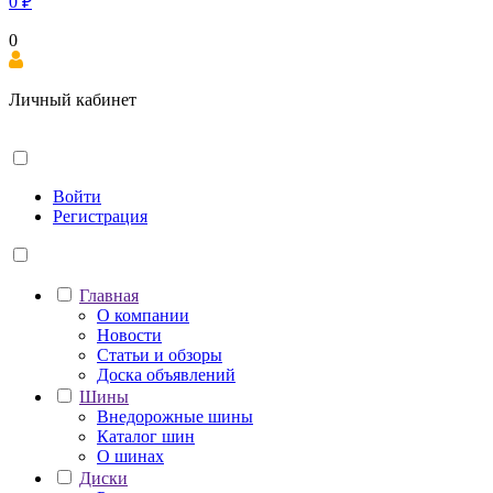
0
₽
0
Личный кабинет
Войти
Регистрация
Главная
О компании
Новости
Статьи и обзоры
Доска объявлений
Шины
Внедорожные шины
Каталог шин
О шинах
Диски