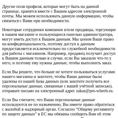
Другие поля профиля, которые могут быть на данной
странице, хранятся вместе с Вашим адресом электронной
почты. Мы можем использовать данную информацию, чтобы
связаться с Вами при необходимости.
Некоторые сотрудники компании и/или продавцы, торгующие
в нашем магазине и пользующиеся панелью администратора,
могут иметь доступ к Вашим данным. Мы ценим Ваше право
на конфиденциальность, поэтому доступ к данным
предоставляется исключительно по служебной необходимости
для работы с магазином. Например, продавец получает доступ
к Вашим данным только в случае, если Вы заказали что-то у
него, и поэтому ему нужны данные, чтобы выполнить заказ.
Если Вы решите, что больше не хотите пользоваться услугами
нашего магазина и захотите, чтобы Ваши данные были
удалены из нашей базы данных (или захотите получить все
персональные данные, связанные с вашей учётной записью),
отправьте письмо на электронный адрес zakaz@pro-wheels.ru.
Если Вы считаете, что Ваши персональные данные
используются не по назначению, Вы имеете право обратиться
с жалобой в надзорный орган. Согласно “Общему регламенту
по защите данных” в ЕС мы обязаны сообщить Вам об этом