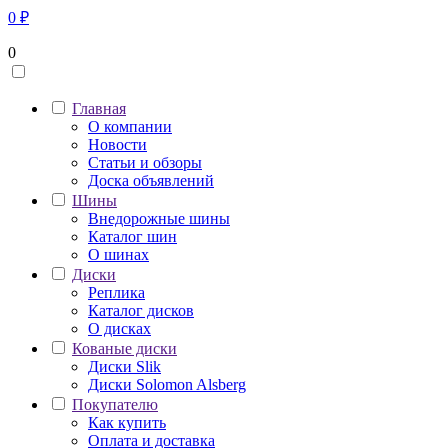
0
₽
0
Главная
О компании
Новости
Статьи и обзоры
Доска объявлений
Шины
Внедорожные шины
Каталог шин
О шинах
Диски
Реплика
Каталог дисков
О дисках
Кованые диски
Диски Slik
Диски Solomon Alsberg
Покупателю
Как купить
Оплата и доставка