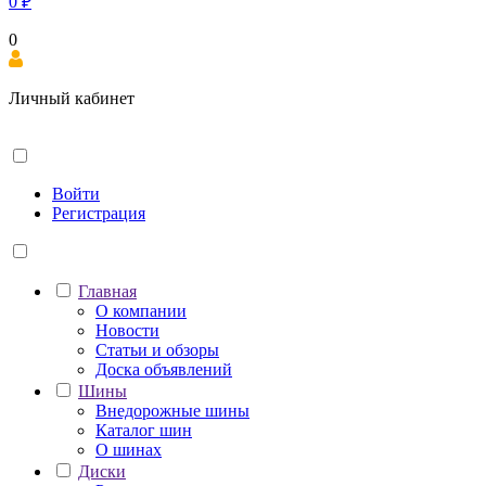
0
₽
0
Личный кабинет
Войти
Регистрация
Главная
О компании
Новости
Статьи и обзоры
Доска объявлений
Шины
Внедорожные шины
Каталог шин
О шинах
Диски