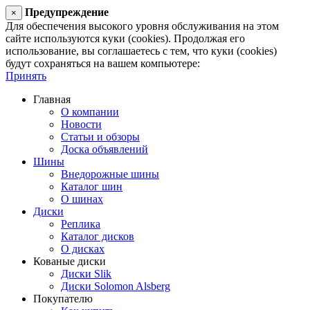
Предупреждение
×
Для обеспечения высокого уровня обслуживания на этом
сайте используются куки (cookies). Продолжая его
использование, вы соглашаетесь с тем, что куки (cookies)
будут сохраняться на вашем компьютере:
Принять
Главная
О компании
Новости
Статьи и обзоры
Доска объявлений
Шины
Внедорожные шины
Каталог шин
О шинах
Диски
Реплика
Каталог дисков
О дисках
Кованые диски
Диски Slik
Диски Solomon Alsberg
Покупателю