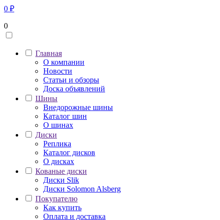
0
₽
0
Главная
О компании
Новости
Статьи и обзоры
Доска объявлений
Шины
Внедорожные шины
Каталог шин
О шинах
Диски
Реплика
Каталог дисков
О дисках
Кованые диски
Диски Slik
Диски Solomon Alsberg
Покупателю
Как купить
Оплата и доставка