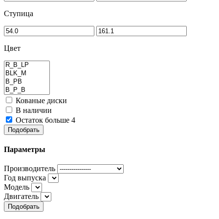
Ступица
Цвет
Кованые диски
В наличии
Остаток больше 4
Подобрать
Параметры
Производитель
Год выпуска
Модель
Двигатель
Подобрать