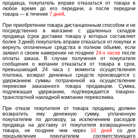
продавца, покупатель вправе отказаться от товара в
любое время до его передачи, а после передачи
товара — в течение
7 дней
.
При приобретении товара дистанционным способом и не
посредственно в магазине с удаленных складов
продавца (срок доставки товара у которых составляет
более 3 дней) покупатель вправе отказаться от покупки и
вернуть оплаченные средства в полном объеме, если
заявил о своем намерении не позднее
24-х часов
после
оплаты заказа. В случае получения от покупателя
сообщения о желании отказаться от товара в срок,
превышающий 24 часа с момента осуществления
платежа, возврат денежных средств производится с
удержанием суммы потраченной на осуществление
перевозки заказанного товара продавцом. Сумма,
подлежащая удержанию, подтверждается товарно-
транспортной накладной компании перевозчика.
При отказе покупателя от товара продавец должен
возвратить ему денежную сумму, уплаченную
покупателем по договору, за исключением расходов
продавца на доставку от покупателя возвращенного
товара, не позднее чем через
10 дней
со дня
предъявления покупателем соответствующего