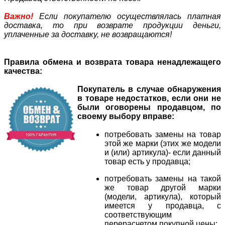
Важно!
Если покупателю осуществлялась платная
доставка, то при возврате продукции деньги,
уплаченные за доставку, не возвращаются!
Правила обмена и возврата товара ненадлежащего
качества:
Покупатель в случае обнаружения
в товаре недостатков, если они не
были оговорены продавцом, по
своему выбору вправе:
потребовать замены на товар
этой же марки (этих же модели
и (или) артикула)- если данный
товар есть у продавца;
потребовать замены на такой
же товар другой марки
(модели, артикула), который
имеется у продавца, с
соответствующим
перерасчетом покупной цены;