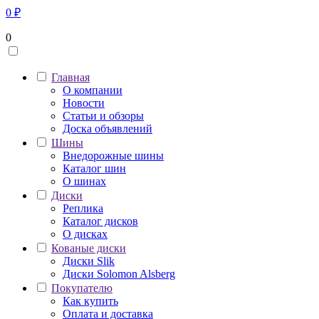
0
₽
0
Главная
О компании
Новости
Статьи и обзоры
Доска объявлений
Шины
Внедорожные шины
Каталог шин
О шинах
Диски
Реплика
Каталог дисков
О дисках
Кованые диски
Диски Slik
Диски Solomon Alsberg
Покупателю
Как купить
Оплата и доставка