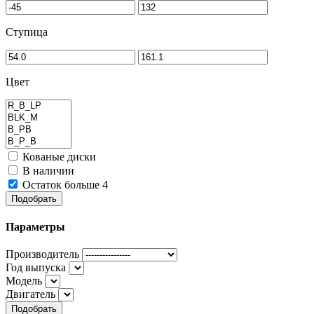
Ступица
Цвет
Кованые диски
В наличии
Остаток больше 4
Подобрать
Параметры
Производитель
Год выпуска
Модель
Двигатель
Подобрать