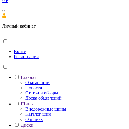
0
₽
0
Личный кабинет
Войти
Регистрация
Главная
О компании
Новости
Статьи и обзоры
Доска объявлений
Шины
Внедорожные шины
Каталог шин
О шинах
Диски