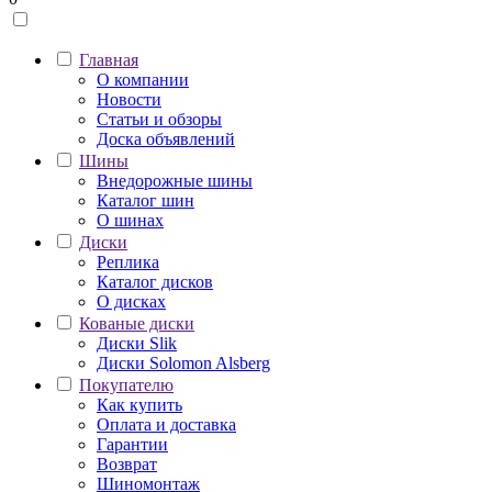
Главная
О компании
Новости
Статьи и обзоры
Доска объявлений
Шины
Внедорожные шины
Каталог шин
О шинах
Диски
Реплика
Каталог дисков
О дисках
Кованые диски
Диски Slik
Диски Solomon Alsberg
Покупателю
Как купить
Оплата и доставка
Гарантии
Возврат
Шиномонтаж