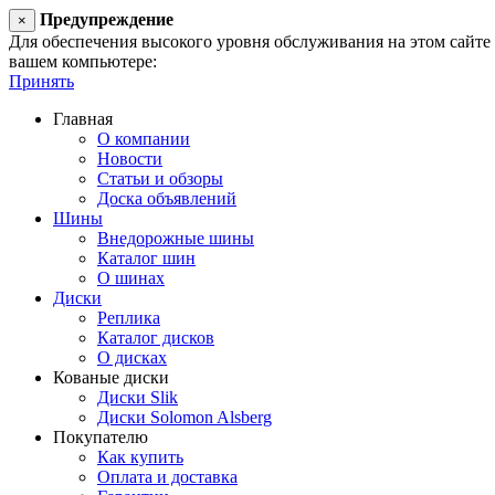
Предупреждение
×
Для обеспечения высокого уровня обслуживания на этом сайте ис
вашем компьютере:
Принять
Главная
О компании
Новости
Статьи и обзоры
Доска объявлений
Шины
Внедорожные шины
Каталог шин
О шинах
Диски
Реплика
Каталог дисков
О дисках
Кованые диски
Диски Slik
Диски Solomon Alsberg
Покупателю
Как купить
Оплата и доставка