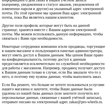
информацией о действиях в Вашей учётной записи
(например, уведомления о статусе заказов, уведомления об
изменении пароля и другие) на указанный адрес электронной
почты. По этой причине мы храним Ваш адрес электронной
почты, пока Вы являетесь нашим клиентом.
Другие поля профиля, которые могут быть на данной
странице, хранятся вместе с Вашим адресом электронной
почты. Мы можем использовать данную информацию, чтобы
связаться с Вами при необходимости.
Некоторые сотрудники компании и/или продавцы, торгующие
в нашем магазине и пользующиеся панелью администратора,
могут иметь доступ к Вашим данным. Мы ценим Ваше право
на конфиденциальность, поэтому доступ к данным
предоставляется исключительно по служебной необходимости
для работы с магазином. Например, продавец получает доступ
к Вашим данным только в случае, если Вы заказали что-то у
него, и поэтому ему нужны данные, чтобы выполнить заказ.
Если Вы решите, что больше не хотите пользоваться услугами
нашего магазина и захотите, чтобы Ваши данные были
удалены из нашей базы данных (или захотите получить все
персональные данные, связанные с вашей учётной записью),
отправьте письмо на электронный адрес zakaz@pro-wheels.ru.