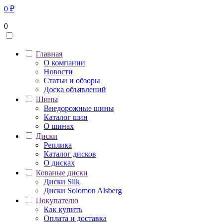
0
₽
0
Главная
О компании
Новости
Статьи и обзоры
Доска объявлений
Шины
Внедорожные шины
Каталог шин
О шинах
Диски
Реплика
Каталог дисков
О дисках
Кованые диски
Диски Slik
Диски Solomon Alsberg
Покупателю
Как купить
Оплата и доставка