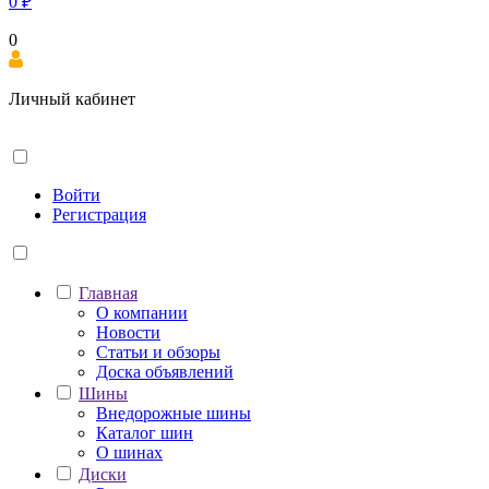
0
₽
0
Личный кабинет
Войти
Регистрация
Главная
О компании
Новости
Статьи и обзоры
Доска объявлений
Шины
Внедорожные шины
Каталог шин
О шинах
Диски