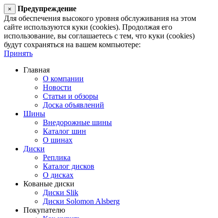
Предупреждение
×
Для обеспечения высокого уровня обслуживания на этом
сайте используются куки (cookies). Продолжая его
использование, вы соглашаетесь с тем, что куки (cookies)
будут сохраняться на вашем компьютере:
Принять
Главная
О компании
Новости
Статьи и обзоры
Доска объявлений
Шины
Внедорожные шины
Каталог шин
О шинах
Диски
Реплика
Каталог дисков
О дисках
Кованые диски
Диски Slik
Диски Solomon Alsberg
Покупателю