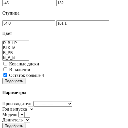
Ступица
Цвет
Кованые диски
В наличии
Остаток больше 4
Подобрать
Параметры
Производитель
Год выпуска
Модель
Двигатель
Подобрать