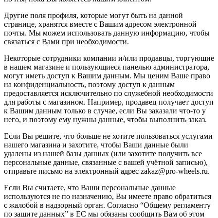
Другие поля профиля, которые могут быть на данной
странице, хранятся вместе с Вашим адресом электронной
почты. Мы можем использовать данную информацию, чтобы
связаться с Вами при необходимости.
Некоторые сотрудники компании и/или продавцы, торгующие
в нашем магазине и пользующиеся панелью администратора,
могут иметь доступ к Вашим данным. Мы ценим Ваше право
на конфиденциальность, поэтому доступ к данным
предоставляется исключительно по служебной необходимости
для работы с магазином. Например, продавец получает доступ
к Вашим данным только в случае, если Вы заказали что-то у
него, и поэтому ему нужны данные, чтобы выполнить заказ.
Если Вы решите, что больше не хотите пользоваться услугами
нашего магазина и захотите, чтобы Ваши данные были
удалены из нашей базы данных (или захотите получить все
персональные данные, связанные с вашей учётной записью),
отправьте письмо на электронный адрес zakaz@pro-wheels.ru.
Если Вы считаете, что Ваши персональные данные
используются не по назначению, Вы имеете право обратиться
с жалобой в надзорный орган. Согласно “Общему регламенту
по защите данных” в ЕС мы обязаны сообщить Вам об этом