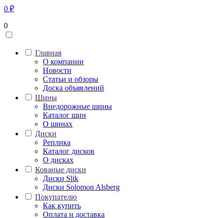
0
₽
0
Главная
О компании
Новости
Статьи и обзоры
Доска объявлений
Шины
Внедорожные шины
Каталог шин
О шинах
Диски
Реплика
Каталог дисков
О дисках
Кованые диски
Диски Slik
Диски Solomon Alsberg
Покупателю
Как купить
Оплата и доставка