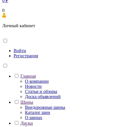
0
₽
0
Личный кабинет
Войти
Регистрация
Главная
О компании
Новости
Статьи и обзоры
Доска объявлений
Шины
Внедорожные шины
Каталог шин
О шинах
Диски