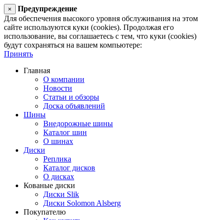
Предупреждение
×
Для обеспечения высокого уровня обслуживания на этом
сайте используются куки (cookies). Продолжая его
использование, вы соглашаетесь с тем, что куки (cookies)
будут сохраняться на вашем компьютере:
Принять
Главная
О компании
Новости
Статьи и обзоры
Доска объявлений
Шины
Внедорожные шины
Каталог шин
О шинах
Диски
Реплика
Каталог дисков
О дисках
Кованые диски
Диски Slik
Диски Solomon Alsberg
Покупателю