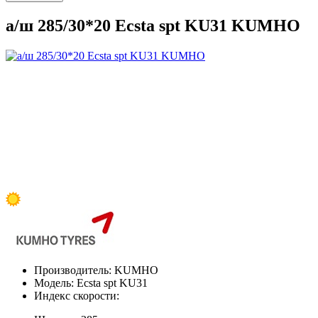
а/ш 285/30*20 Ecsta spt KU31 KUMHO
Производитель:
KUMHO
Модель:
Ecsta spt KU31
Индекс скорости: