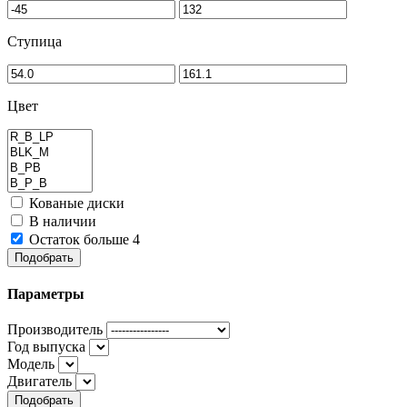
Ступица
Цвет
Кованые диски
В наличии
Остаток больше 4
Подобрать
Параметры
Производитель
Год выпуска
Модель
Двигатель
Подобрать