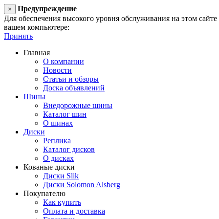
Предупреждение
×
Для обеспечения высокого уровня обслуживания на этом сайте ис
вашем компьютере:
Принять
Главная
О компании
Новости
Статьи и обзоры
Доска объявлений
Шины
Внедорожные шины
Каталог шин
О шинах
Диски
Реплика
Каталог дисков
О дисках
Кованые диски
Диски Slik
Диски Solomon Alsberg
Покупателю
Как купить
Оплата и доставка