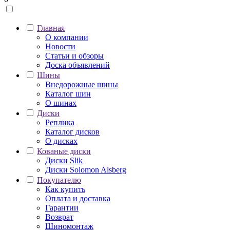
Главная
О компании
Новости
Статьи и обзоры
Доска объявлений
Шины
Внедорожные шины
Каталог шин
О шинах
Диски
Реплика
Каталог дисков
О дисках
Кованые диски
Диски Slik
Диски Solomon Alsberg
Покупателю
Как купить
Оплата и доставка
Гарантии
Возврат
Шиномонтаж