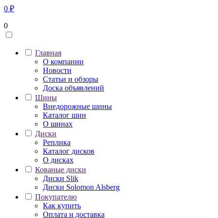
0
₽
0
Главная
О компании
Новости
Статьи и обзоры
Доска объявлений
Шины
Внедорожные шины
Каталог шин
О шинах
Диски
Реплика
Каталог дисков
О дисках
Кованые диски
Диски Slik
Диски Solomon Alsberg
Покупателю
Как купить
Оплата и доставка