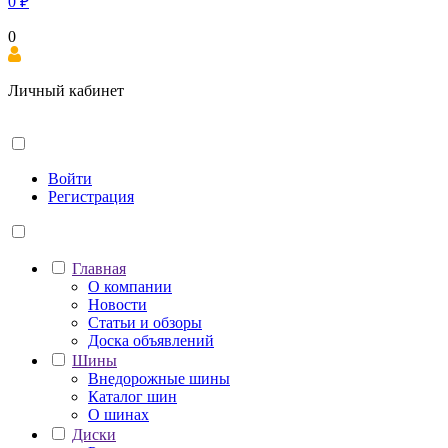
0
₽
0
Личный кабинет
Войти
Регистрация
Главная
О компании
Новости
Статьи и обзоры
Доска объявлений
Шины
Внедорожные шины
Каталог шин
О шинах
Диски