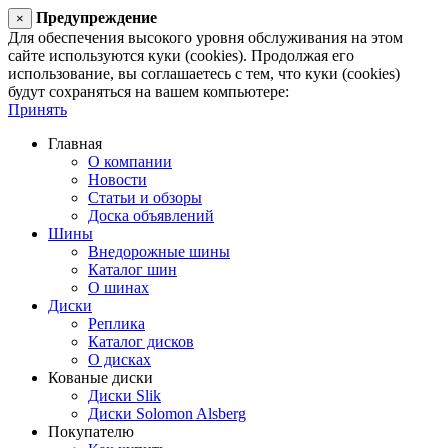
Предупреждение
×
Для обеспечения высокого уровня обслуживания на этом
сайте используются куки (cookies). Продолжая его
использование, вы соглашаетесь с тем, что куки (cookies)
будут сохраняться на вашем компьютере:
Принять
Главная
О компании
Новости
Статьи и обзоры
Доска объявлений
Шины
Внедорожные шины
Каталог шин
О шинах
Диски
Реплика
Каталог дисков
О дисках
Кованые диски
Диски Slik
Диски Solomon Alsberg
Покупателю