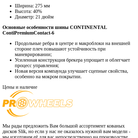
Ширина:
275 мм
Высота:
40%
Диаметр:
21 дюйм
Основные особенности
шины CONTINENTAL
ContiPremiumContact-6
Продольные ребра в центре и макроблоки на внешней
стороне плеч повышают устойчивость при
маневрировании;
Усиленная конструкция брекера упрощает и облегчает
процесс управления;
Новая версия компаунда улучшает сцепные свойства,
особенно на мокром покрытии.
Цены и наличие
Мы рады предложить Вам большой ассортимент кованых
дисков Slik, но если у нас не оказалось нужной вам модели -
мы изготовим её для вас непосредственно на производстве.