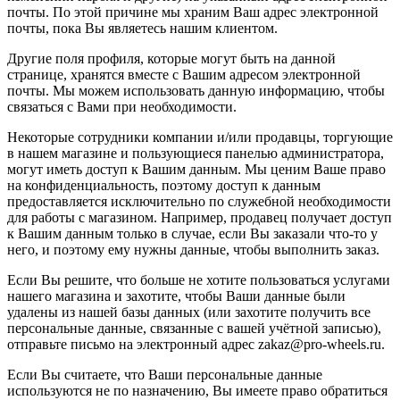
почты. По этой причине мы храним Ваш адрес электронной
почты, пока Вы являетесь нашим клиентом.
Другие поля профиля, которые могут быть на данной
странице, хранятся вместе с Вашим адресом электронной
почты. Мы можем использовать данную информацию, чтобы
связаться с Вами при необходимости.
Некоторые сотрудники компании и/или продавцы, торгующие
в нашем магазине и пользующиеся панелью администратора,
могут иметь доступ к Вашим данным. Мы ценим Ваше право
на конфиденциальность, поэтому доступ к данным
предоставляется исключительно по служебной необходимости
для работы с магазином. Например, продавец получает доступ
к Вашим данным только в случае, если Вы заказали что-то у
него, и поэтому ему нужны данные, чтобы выполнить заказ.
Если Вы решите, что больше не хотите пользоваться услугами
нашего магазина и захотите, чтобы Ваши данные были
удалены из нашей базы данных (или захотите получить все
персональные данные, связанные с вашей учётной записью),
отправьте письмо на электронный адрес zakaz@pro-wheels.ru.
Если Вы считаете, что Ваши персональные данные
используются не по назначению, Вы имеете право обратиться