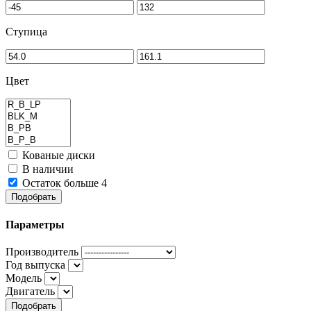
Ступица
Цвет
Кованые диски
В наличии
Остаток больше 4
Подобрать
Параметры
Производитель
Год выпуска
Модель
Двигатель
Подобрать