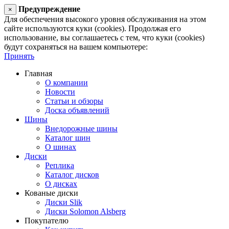
Предупреждение
×
Для обеспечения высокого уровня обслуживания на этом
сайте используются куки (cookies). Продолжая его
использование, вы соглашаетесь с тем, что куки (cookies)
будут сохраняться на вашем компьютере:
Принять
Главная
О компании
Новости
Статьи и обзоры
Доска объявлений
Шины
Внедорожные шины
Каталог шин
О шинах
Диски
Реплика
Каталог дисков
О дисках
Кованые диски
Диски Slik
Диски Solomon Alsberg
Покупателю