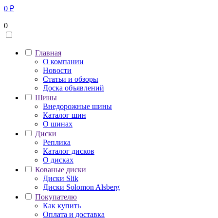
0
₽
0
Главная
О компании
Новости
Статьи и обзоры
Доска объявлений
Шины
Внедорожные шины
Каталог шин
О шинах
Диски
Реплика
Каталог дисков
О дисках
Кованые диски
Диски Slik
Диски Solomon Alsberg
Покупателю
Как купить
Оплата и доставка