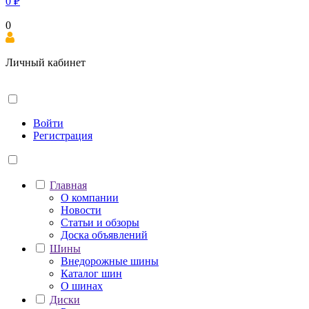
0
₽
0
Личный кабинет
Войти
Регистрация
Главная
О компании
Новости
Статьи и обзоры
Доска объявлений
Шины
Внедорожные шины
Каталог шин
О шинах
Диски