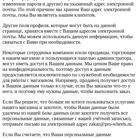
изменении пароля и другие) на указанный адрес электронной
почты. По этой причине мы храним Ваш адрес электронной
почты, пока Вы являетесь нашим клиентом.
Другие поля профиля, которые могут быть на данной
странице, хранятся вместе с Вашим адресом электронной
почты. Мы можем использовать данную информацию, чтобы
связаться с Вами при необходимости.
Некоторые сотрудники компании и/или продавцы, торгующие
в нашем магазине и пользующиеся панелью администратора,
могут иметь доступ к Вашим данным. Мы ценим Ваше право
на конфиденциальность, поэтому доступ к данным
предоставляется исключительно по служебной необходимости
для работы с магазином. Например, продавец получает доступ
к Вашим данным только в случае, если Вы заказали что-то у
него, и поэтому ему нужны данные, чтобы выполнить заказ.
Если Вы решите, что больше не хотите пользоваться услугами
нашего магазина и захотите, чтобы Ваши данные были
удалены из нашей базы данных (или захотите получить все
персональные данные, связанные с вашей учётной записью),
отправьте письмо на электронный адрес zakaz@pro-wheels.ru.
Если Вы считаете, что Ваши персональные данные