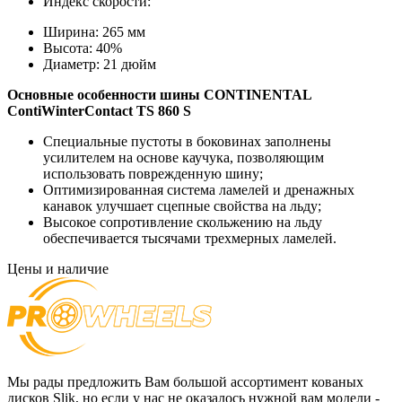
Индекс скорости:
Ширина:
265 мм
Высота:
40%
Диаметр:
21 дюйм
Основные особенности
шины CONTINENTAL
ContiWinterContact TS 860 S
Специальные пустоты в боковинах заполнены
усилителем на основе каучука, позволяющим
использовать поврежденную шину;
Оптимизированная система ламелей и дренажных
канавок улучшает сцепные свойства на льду;
Высокое сопротивление скольжению на льду
обеспечивается тысячами трехмерных ламелей.
Цены и наличие
Мы рады предложить Вам большой ассортимент кованых
дисков Slik, но если у нас не оказалось нужной вам модели -