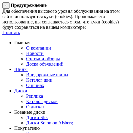
Предупреждение
×
Для обеспечения высокого уровня обслуживания на этом
сайте используются куки (cookies). Продолжая его
использование, вы соглашаетесь с тем, что куки (cookies)
будут сохраняться на вашем компьютере:
Принять
Главная
О компании
Новости
Статьи и обзоры
Доска объявлений
Шины
Внедорожные шины
Каталог шин
О шинах
Диски
Реплика
Каталог дисков
О дисках
Кованые диски
Диски Slik
Диски Solomon Alsberg
Покупателю