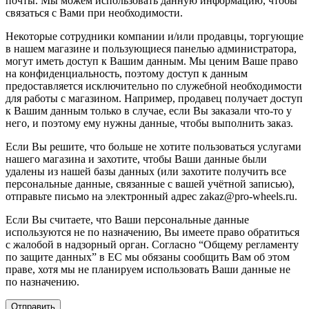
почты. Мы можем использовать данную информацию, чтобы
связаться с Вами при необходимости.
Некоторые сотрудники компании и/или продавцы, торгующие
в нашем магазине и пользующиеся панелью администратора,
могут иметь доступ к Вашим данным. Мы ценим Ваше право
на конфиденциальность, поэтому доступ к данным
предоставляется исключительно по служебной необходимости
для работы с магазином. Например, продавец получает доступ
к Вашим данным только в случае, если Вы заказали что-то у
него, и поэтому ему нужны данные, чтобы выполнить заказ.
Если Вы решите, что больше не хотите пользоваться услугами
нашего магазина и захотите, чтобы Ваши данные были
удалены из нашей базы данных (или захотите получить все
персональные данные, связанные с вашей учётной записью),
отправьте письмо на электронный адрес zakaz@pro-wheels.ru.
Если Вы считаете, что Ваши персональные данные
используются не по назначению, Вы имеете право обратиться
с жалобой в надзорный орган. Согласно “Общему регламенту
по защите данных” в ЕС мы обязаны сообщить Вам об этом
праве, хотя мы не планируем использовать Ваши данные не
по назначению.
Отправить