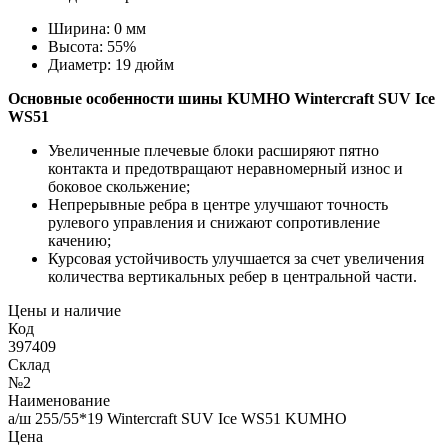
Ширина:
0 мм
Высота:
55%
Диаметр:
19 дюйм
Основные особенности
шины KUMHO Wintercraft SUV Ice
WS51
Увеличенные плечевые блоки расширяют пятно
контакта и предотвращают неравномерный износ и
боковое скольжение;
Непрерывные ребра в центре улучшают точность
рулевого управления и снижают сопротивление
качению;
Курсовая устойчивость улучшается за счет увеличения
количества вертикальных ребер в центральной части.
Цены и наличие
Код
397409
Склад
№2
Наименование
а/ш 255/55*19 Wintercraft SUV Ice WS51 KUMHO
Цена