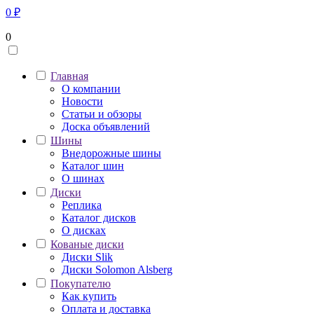
0
₽
0
Главная
О компании
Новости
Статьи и обзоры
Доска объявлений
Шины
Внедорожные шины
Каталог шин
О шинах
Диски
Реплика
Каталог дисков
О дисках
Кованые диски
Диски Slik
Диски Solomon Alsberg
Покупателю
Как купить
Оплата и доставка