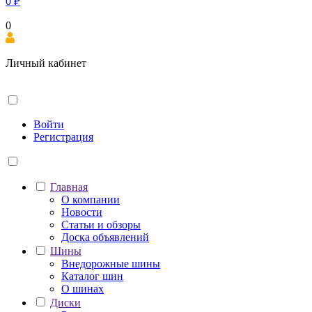
0
₽
0
Личный кабинет
Войти
Регистрация
Главная
О компании
Новости
Статьи и обзоры
Доска объявлений
Шины
Внедорожные шины
Каталог шин
О шинах
Диски