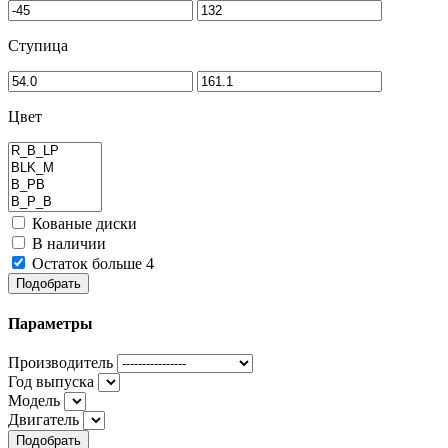
Ступица
Цвет
Кованые диски
В наличии
Остаток больше 4
Подобрать
Параметры
Производитель
Год выпуска
Модель
Двигатель
Подобрать