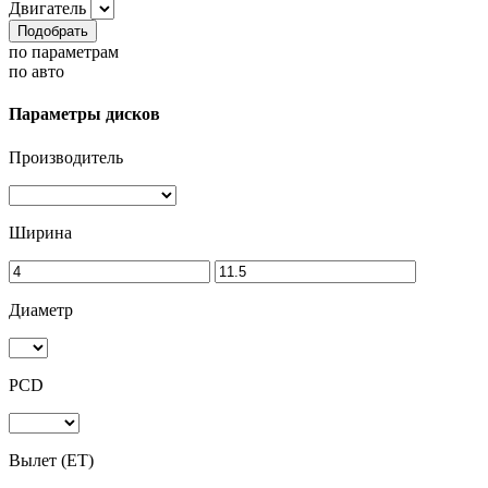
Двигатель
Подобрать
по параметрам
по авто
Параметры дисков
Производитель
Ширина
Диаметр
PCD
Вылет (ET)