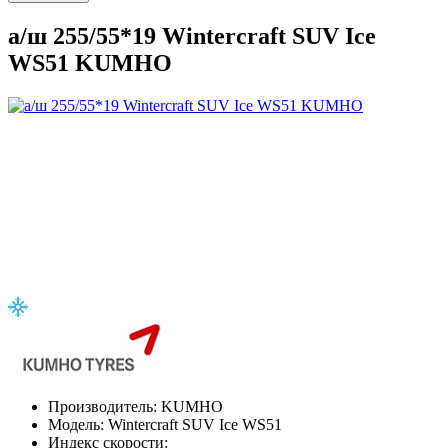
а/ш 255/55*19 Wintercraft SUV Ice
WS51 KUMHO
Производитель:
KUMHO
Модель:
Wintercraft SUV Ice WS51
Индекс скорости: