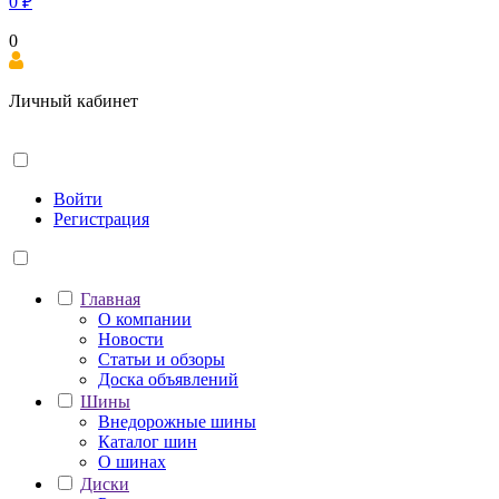
0
₽
0
Личный кабинет
Войти
Регистрация
Главная
О компании
Новости
Статьи и обзоры
Доска объявлений
Шины
Внедорожные шины
Каталог шин
О шинах
Диски