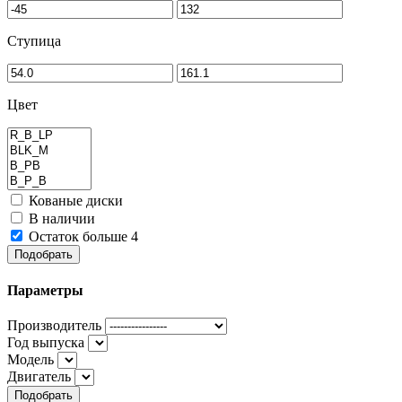
Ступица
Цвет
Кованые диски
В наличии
Остаток больше 4
Подобрать
Параметры
Производитель
Год выпуска
Модель
Двигатель
Подобрать