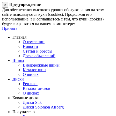
Предупреждение
×
Для обеспечения высокого уровня обслуживания на этом
сайте используются куки (cookies). Продолжая его
использование, вы соглашаетесь с тем, что куки (cookies)
будут сохраняться на вашем компьютере:
Принять
Главная
О компании
Новости
Статьи и обзоры
Доска объявлений
Шины
Внедорожные шины
Каталог шин
О шинах
Диски
Реплика
Каталог дисков
О дисках
Кованые диски
Диски Slik
Диски Solomon Alsberg
Покупателю