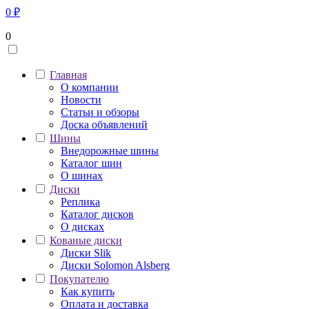
0
₽
0
Главная
О компании
Новости
Статьи и обзоры
Доска объявлений
Шины
Внедорожные шины
Каталог шин
О шинах
Диски
Реплика
Каталог дисков
О дисках
Кованые диски
Диски Slik
Диски Solomon Alsberg
Покупателю
Как купить
Оплата и доставка