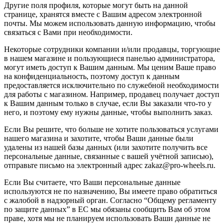
Другие поля профиля, которые могут быть на данной
странице, хранятся вместе с Вашим адресом электронной
почты. Мы можем использовать данную информацию, чтобы
связаться с Вами при необходимости.
Некоторые сотрудники компании и/или продавцы, торгующие
в нашем магазине и пользующиеся панелью администратора,
могут иметь доступ к Вашим данным. Мы ценим Ваше право
на конфиденциальность, поэтому доступ к данным
предоставляется исключительно по служебной необходимости
для работы с магазином. Например, продавец получает доступ
к Вашим данным только в случае, если Вы заказали что-то у
него, и поэтому ему нужны данные, чтобы выполнить заказ.
Если Вы решите, что больше не хотите пользоваться услугами
нашего магазина и захотите, чтобы Ваши данные были
удалены из нашей базы данных (или захотите получить все
персональные данные, связанные с вашей учётной записью),
отправьте письмо на электронный адрес zakaz@pro-wheels.ru.
Если Вы считаете, что Ваши персональные данные
используются не по назначению, Вы имеете право обратиться
с жалобой в надзорный орган. Согласно “Общему регламенту
по защите данных” в ЕС мы обязаны сообщить Вам об этом
праве, хотя мы не планируем использовать Ваши данные не