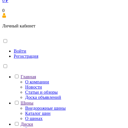
0
₽
0
Личный кабинет
Войти
Регистрация
Главная
О компании
Новости
Статьи и обзоры
Доска объявлений
Шины
Внедорожные шины
Каталог шин
О шинах
Диски