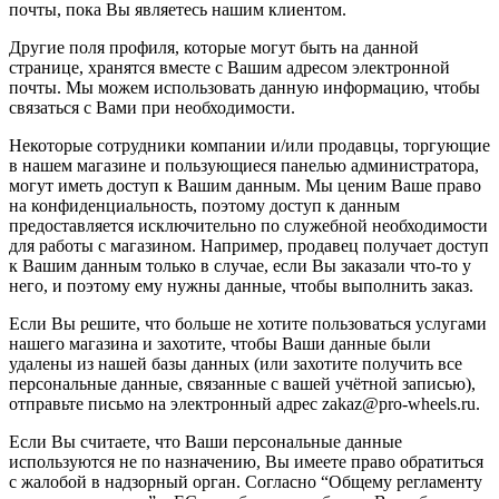
почты, пока Вы являетесь нашим клиентом.
Другие поля профиля, которые могут быть на данной
странице, хранятся вместе с Вашим адресом электронной
почты. Мы можем использовать данную информацию, чтобы
связаться с Вами при необходимости.
Некоторые сотрудники компании и/или продавцы, торгующие
в нашем магазине и пользующиеся панелью администратора,
могут иметь доступ к Вашим данным. Мы ценим Ваше право
на конфиденциальность, поэтому доступ к данным
предоставляется исключительно по служебной необходимости
для работы с магазином. Например, продавец получает доступ
к Вашим данным только в случае, если Вы заказали что-то у
него, и поэтому ему нужны данные, чтобы выполнить заказ.
Если Вы решите, что больше не хотите пользоваться услугами
нашего магазина и захотите, чтобы Ваши данные были
удалены из нашей базы данных (или захотите получить все
персональные данные, связанные с вашей учётной записью),
отправьте письмо на электронный адрес zakaz@pro-wheels.ru.
Если Вы считаете, что Ваши персональные данные
используются не по назначению, Вы имеете право обратиться
с жалобой в надзорный орган. Согласно “Общему регламенту