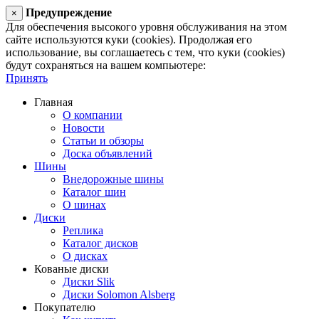
Предупреждение
×
Для обеспечения высокого уровня обслуживания на этом
сайте используются куки (cookies). Продолжая его
использование, вы соглашаетесь с тем, что куки (cookies)
будут сохраняться на вашем компьютере:
Принять
Главная
О компании
Новости
Статьи и обзоры
Доска объявлений
Шины
Внедорожные шины
Каталог шин
О шинах
Диски
Реплика
Каталог дисков
О дисках
Кованые диски
Диски Slik
Диски Solomon Alsberg
Покупателю