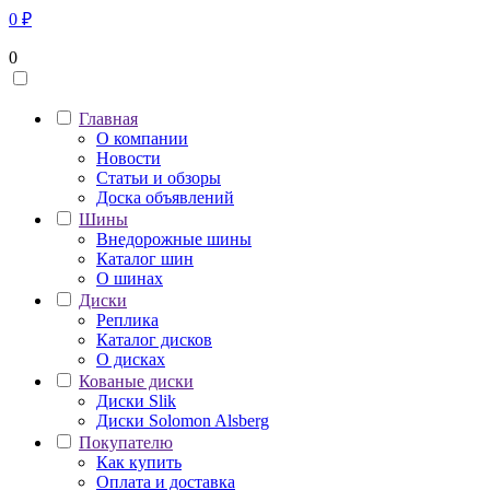
0
₽
0
Главная
О компании
Новости
Статьи и обзоры
Доска объявлений
Шины
Внедорожные шины
Каталог шин
О шинах
Диски
Реплика
Каталог дисков
О дисках
Кованые диски
Диски Slik
Диски Solomon Alsberg
Покупателю
Как купить
Оплата и доставка