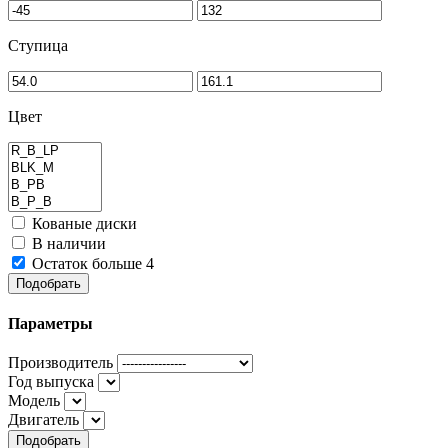
Ступица
Цвет
Кованые диски
В наличии
Остаток больше 4
Подобрать
Параметры
Производитель
Год выпуска
Модель
Двигатель
Подобрать