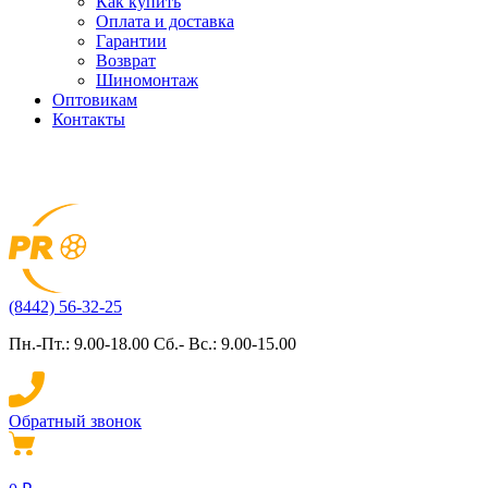
Как купить
Оплата и доставка
Гарантии
Возврат
Шиномонтаж
Оптовикам
Контакты
(8442) 56-32-25
Пн.-Пт.: 9.00-18.00 Сб.- Вс.: 9.00-15.00
Обратный звонок