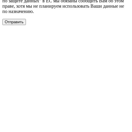
по защите данных” в ЕС мы обязаны сообщить Вам об этом
праве, хотя мы не планируем использовать Ваши данные не
по назначению.
Отправить