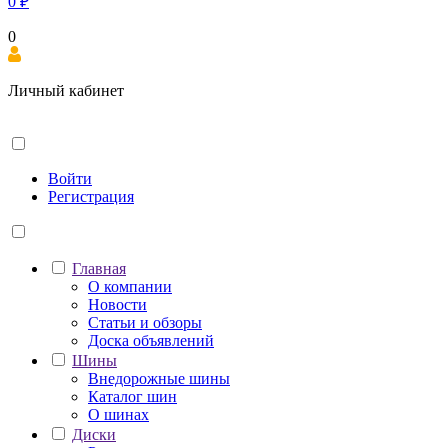
0
₽
0
Личный кабинет
Войти
Регистрация
Главная
О компании
Новости
Статьи и обзоры
Доска объявлений
Шины
Внедорожные шины
Каталог шин
О шинах
Диски