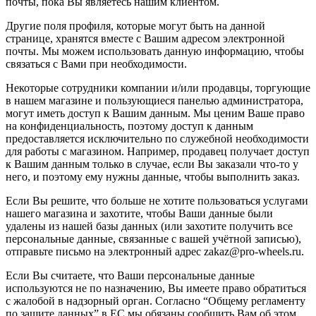
почты, пока Вы являетесь нашим клиентом.
Другие поля профиля, которые могут быть на данной
странице, хранятся вместе с Вашим адресом электронной
почты. Мы можем использовать данную информацию, чтобы
связаться с Вами при необходимости.
Некоторые сотрудники компании и/или продавцы, торгующие
в нашем магазине и пользующиеся панелью администратора,
могут иметь доступ к Вашим данным. Мы ценим Ваше право
на конфиденциальность, поэтому доступ к данным
предоставляется исключительно по служебной необходимости
для работы с магазином. Например, продавец получает доступ
к Вашим данным только в случае, если Вы заказали что-то у
него, и поэтому ему нужны данные, чтобы выполнить заказ.
Если Вы решите, что больше не хотите пользоваться услугами
нашего магазина и захотите, чтобы Ваши данные были
удалены из нашей базы данных (или захотите получить все
персональные данные, связанные с вашей учётной записью),
отправьте письмо на электронный адрес zakaz@pro-wheels.ru.
Если Вы считаете, что Ваши персональные данные
используются не по назначению, Вы имеете право обратиться
с жалобой в надзорный орган. Согласно “Общему регламенту
по защите данных” в ЕС мы обязаны сообщить Вам об этом