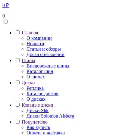
0
₽
0
Главная
О компании
Новости
Статьи и обзоры
Доска объявлений
Шины
Внедорожные шины
Каталог шин
О шинах
Диски
Реплика
Каталог дисков
О дисках
Кованые диски
Диски Slik
Диски Solomon Alsberg
Покупателю
Как купить
Оплата и доставка