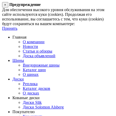
Предупреждение
×
Для обеспечения высокого уровня обслуживания на этом
сайте используются куки (cookies). Продолжая его
использование, вы соглашаетесь с тем, что куки (cookies)
будут сохраняться на вашем компьютере:
Принять
Главная
О компании
Новости
Статьи и обзоры
Доска объявлений
Шины
Внедорожные шины
Каталог шин
О шинах
Диски
Реплика
Каталог дисков
О дисках
Кованые диски
Диски Slik
Диски Solomon Alsberg
Покупателю