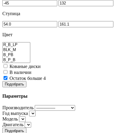
Ступица
Цвет
Кованые диски
В наличии
Остаток больше 4
Подобрать
Параметры
Производитель
Год выпуска
Модель
Двигатель
Подобрать