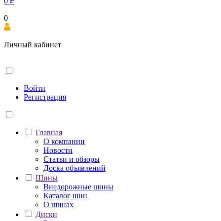
0
₽
0
Личный кабинет
Войти
Регистрация
Главная
О компании
Новости
Статьи и обзоры
Доска объявлений
Шины
Внедорожные шины
Каталог шин
О шинах
Диски