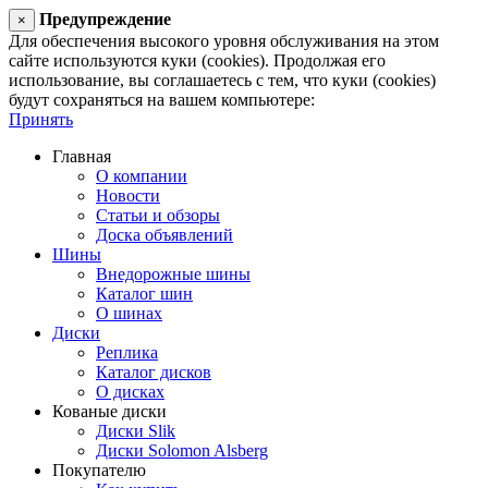
Предупреждение
×
Для обеспечения высокого уровня обслуживания на этом
сайте используются куки (cookies). Продолжая его
использование, вы соглашаетесь с тем, что куки (cookies)
будут сохраняться на вашем компьютере:
Принять
Главная
О компании
Новости
Статьи и обзоры
Доска объявлений
Шины
Внедорожные шины
Каталог шин
О шинах
Диски
Реплика
Каталог дисков
О дисках
Кованые диски
Диски Slik
Диски Solomon Alsberg
Покупателю