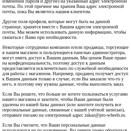
изменении пароля и другие) на указанный адрес электронной
почты. По этой причине мы храним Ваш адрес электронной
почты, пока Вы являетесь нашим клиентом.
Другие поля профиля, которые могут быть на данной
странице, хранятся вместе с Вашим адресом электронной
почты. Мы можем использовать данную информацию, чтобы
связаться с Вами при необходимости.
Некоторые сотрудники компании и/или продавцы, торгующие
в нашем магазине и пользующиеся панелью администратора,
могут иметь доступ к Вашим данным. Мы ценим Ваше право
на конфиденциальность, поэтому доступ к данным
предоставляется исключительно по служебной необходимости
для работы с магазином. Например, продавец получает доступ
к Вашим данным только в случае, если Вы заказали что-то у
него, и поэтому ему нужны данные, чтобы выполнить заказ.
Если Вы решите, что больше не хотите пользоваться услугами
нашего магазина и захотите, чтобы Ваши данные были
удалены из нашей базы данных (или захотите получить все
персональные данные, связанные с вашей учётной записью),
отправьте письмо на электронный адрес zakaz@pro-wheels.ru.
Если Вы считаете, что Ваши персональные данные
используются не по назначению, Вы имеете право обратиться