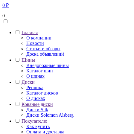
0
₽
0
Главная
О компании
Новости
Статьи и обзоры
Доска объявлений
Шины
Внедорожные шины
Каталог шин
О шинах
Диски
Реплика
Каталог дисков
О дисках
Кованые диски
Диски Slik
Диски Solomon Alsberg
Покупателю
Как купить
Оплата и доставка