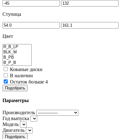
Ступица
Цвет
Кованые диски
В наличии
Остаток больше 4
Подобрать
Параметры
Производитель
Год выпуска
Модель
Двигатель
Подобрать