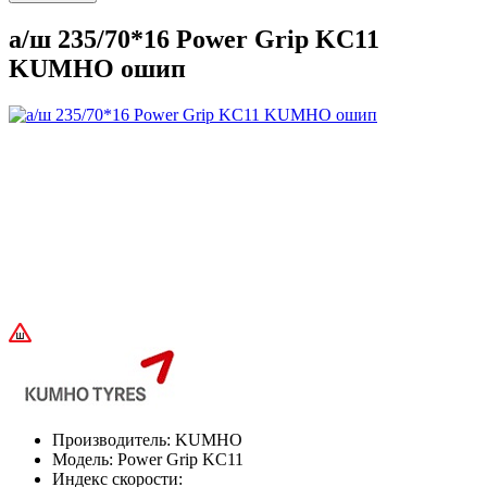
а/ш 235/70*16 Power Grip KC11
KUMHO ошип
Производитель:
KUMHO
Модель:
Power Grip KC11
Индекс скорости: