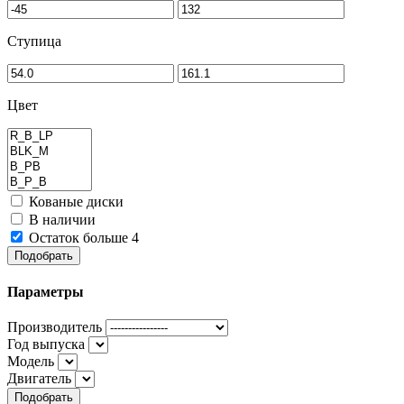
Ступица
Цвет
Кованые диски
В наличии
Остаток больше 4
Подобрать
Параметры
Производитель
Год выпуска
Модель
Двигатель
Подобрать