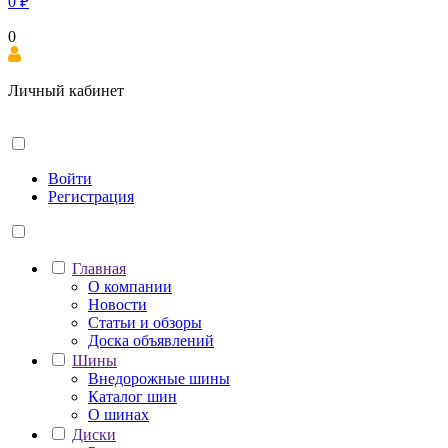
0
₽
0
Личный кабинет
Войти
Регистрация
Главная
О компании
Новости
Статьи и обзоры
Доска объявлений
Шины
Внедорожные шины
Каталог шин
О шинах
Диски