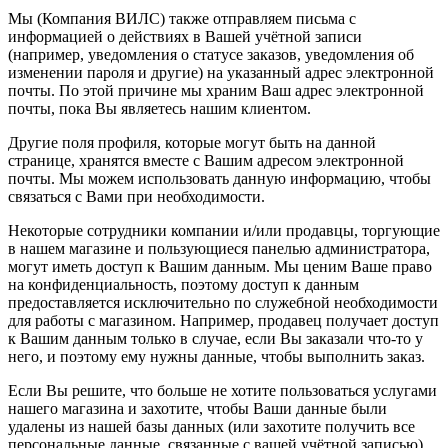
Мы (Компания ВИЛС) также отправляем письма с
информацией о действиях в Вашей учётной записи
(например, уведомления о статусе заказов, уведомления об
изменении пароля и другие) на указанный адрес электронной
почты. По этой причине мы храним Ваш адрес электронной
почты, пока Вы являетесь нашим клиентом.
Другие поля профиля, которые могут быть на данной
странице, хранятся вместе с Вашим адресом электронной
почты. Мы можем использовать данную информацию, чтобы
связаться с Вами при необходимости.
Некоторые сотрудники компании и/или продавцы, торгующие
в нашем магазине и пользующиеся панелью администратора,
могут иметь доступ к Вашим данным. Мы ценим Ваше право
на конфиденциальность, поэтому доступ к данным
предоставляется исключительно по служебной необходимости
для работы с магазином. Например, продавец получает доступ
к Вашим данным только в случае, если Вы заказали что-то у
него, и поэтому ему нужны данные, чтобы выполнить заказ.
Если Вы решите, что больше не хотите пользоваться услугами
нашего магазина и захотите, чтобы Ваши данные были
удалены из нашей базы данных (или захотите получить все
персональные данные, связанные с вашей учётной записью),