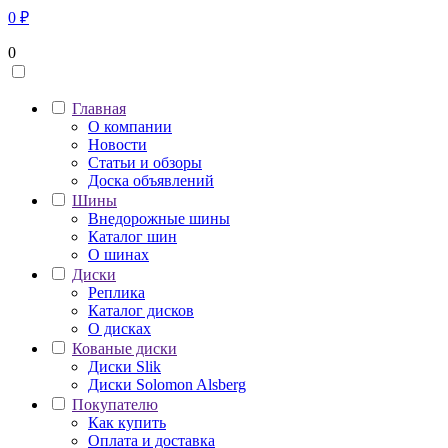
0
₽
0
Главная
О компании
Новости
Статьи и обзоры
Доска объявлений
Шины
Внедорожные шины
Каталог шин
О шинах
Диски
Реплика
Каталог дисков
О дисках
Кованые диски
Диски Slik
Диски Solomon Alsberg
Покупателю
Как купить
Оплата и доставка