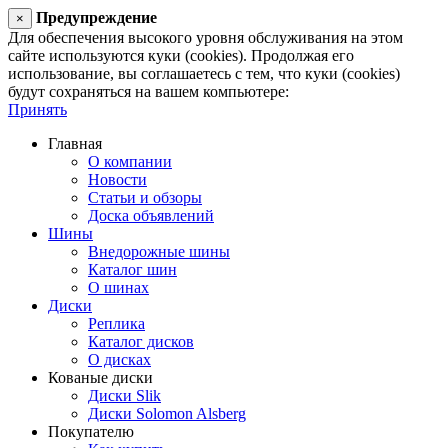
Предупреждение
×
Для обеспечения высокого уровня обслуживания на этом
сайте используются куки (cookies). Продолжая его
использование, вы соглашаетесь с тем, что куки (cookies)
будут сохраняться на вашем компьютере:
Принять
Главная
О компании
Новости
Статьи и обзоры
Доска объявлений
Шины
Внедорожные шины
Каталог шин
О шинах
Диски
Реплика
Каталог дисков
О дисках
Кованые диски
Диски Slik
Диски Solomon Alsberg
Покупателю