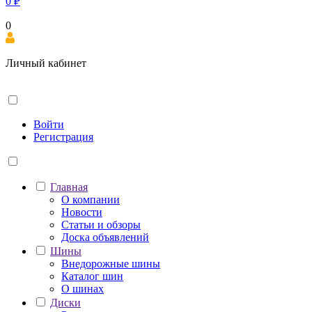
0
₽
0
Личный кабинет
Войти
Регистрация
Главная
О компании
Новости
Статьи и обзоры
Доска объявлений
Шины
Внедорожные шины
Каталог шин
О шинах
Диски