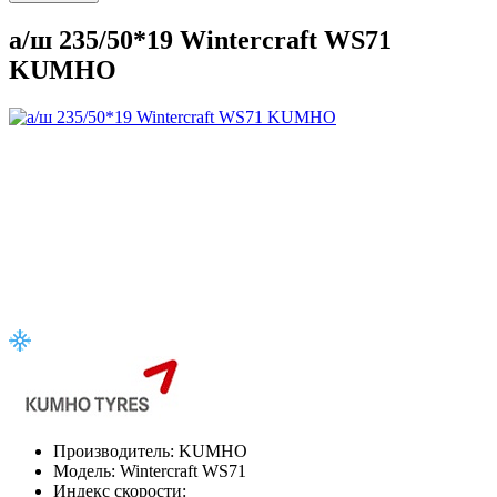
а/ш 235/50*19 Wintercraft WS71
KUMHO
Производитель:
KUMHO
Модель:
Wintercraft WS71
Индекс скорости: