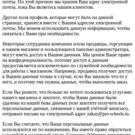
почты. По этой причине мы храним Ваш адрес электронной
почты, пока Вы являетесь нашим клиентом.
Другие поля профиля, которые могут быть на данной
странице, хранятся вместе с Вашим адресом электронной
почты. Мы можем использовать данную информацию, чтобы
связаться с Вами при необходимости.
Некоторые сотрудники компании и/или продавцы, торгующие
в нашем магазине и пользующиеся панелью администратора,
могут иметь доступ к Вашим данным. Мы ценим Ваше право
на конфиденциальность, поэтому доступ к данным
предоставляется исключительно по служебной необходимости
для работы с магазином. Например, продавец получает доступ
к Вашим данным только в случае, если Вы заказали что-то у
него, и поэтому ему нужны данные, чтобы выполнить заказ.
Если Вы решите, что больше не хотите пользоваться услугами
нашего магазина и захотите, чтобы Ваши данные были
удалены из нашей базы данных (или захотите получить все
персональные данные, связанные с вашей учётной записью),
отправьте письмо на электронный адрес zakaz@pro-wheels.ru.
Если Вы считаете, что Ваши персональные данные
используются не по назначению, Вы имеете право обратиться
с жалобой в надзорный орган. Согласно “Общему регламенту