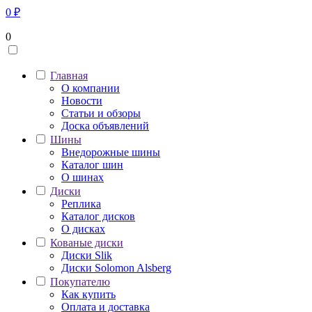
0
₽
0
Главная
О компании
Новости
Статьи и обзоры
Доска объявлений
Шины
Внедорожные шины
Каталог шин
О шинах
Диски
Реплика
Каталог дисков
О дисках
Кованые диски
Диски Slik
Диски Solomon Alsberg
Покупателю
Как купить
Оплата и доставка