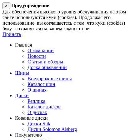
Предупреждение
×
Для обеспечения высокого уровня обслуживания на этом
сайте используются куки (cookies). Продолжая его
использование, вы соглашаетесь с тем, что куки (cookies)
будут сохраняться на вашем компьютере:
Принять
Главная
О компании
Новости
Статьи и обзоры
Доска объявлений
Шины
Внедорожные шины
Каталог шин
О шинах
Диски
Реплика
Каталог дисков
О дисках
Кованые диски
Диски Slik
Диски Solomon Alsberg
Покупателю