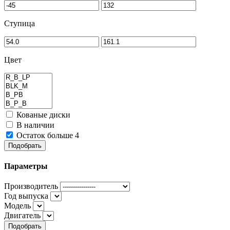
Ступица
Цвет
Кованые диски
В наличии
Остаток больше 4
Подобрать
Параметры
Производитель
Год выпуска
Модель
Двигатель
Подобрать