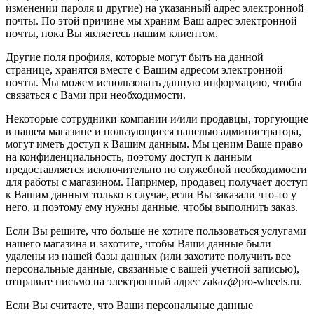
изменении пароля и другие) на указанный адрес электронной
почты. По этой причине мы храним Ваш адрес электронной
почты, пока Вы являетесь нашим клиентом.
Другие поля профиля, которые могут быть на данной
странице, хранятся вместе с Вашим адресом электронной
почты. Мы можем использовать данную информацию, чтобы
связаться с Вами при необходимости.
Некоторые сотрудники компании и/или продавцы, торгующие
в нашем магазине и пользующиеся панелью администратора,
могут иметь доступ к Вашим данным. Мы ценим Ваше право
на конфиденциальность, поэтому доступ к данным
предоставляется исключительно по служебной необходимости
для работы с магазином. Например, продавец получает доступ
к Вашим данным только в случае, если Вы заказали что-то у
него, и поэтому ему нужны данные, чтобы выполнить заказ.
Если Вы решите, что больше не хотите пользоваться услугами
нашего магазина и захотите, чтобы Ваши данные были
удалены из нашей базы данных (или захотите получить все
персональные данные, связанные с вашей учётной записью),
отправьте письмо на электронный адрес zakaz@pro-wheels.ru.
Если Вы считаете, что Ваши персональные данные