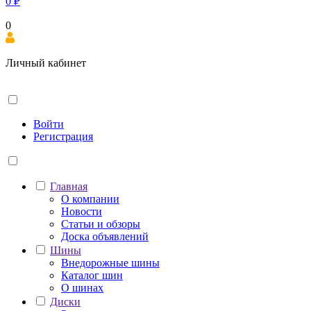
0
₽
0
Личный кабинет
Войти
Регистрация
Главная
О компании
Новости
Статьи и обзоры
Доска объявлений
Шины
Внедорожные шины
Каталог шин
О шинах
Диски