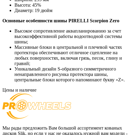
Высота:
45%
Диаметр:
19 дюйм
Основные особенности шины
PIRELLI Scorpion Zero
Высокое сопротивление аквапланированию за счет
высокоэффективной работы водоотводной системы
шины;
Массивные блоки в центральной и плечевой частях
протектора обеспечивают отличное сцепление на
любых поверхностях, включая грязь, песок, глину и
гравий;
Уникальный дизайн S-образного симметричного
ненаправленного рисунка протектора шины,
центральные блоки которого напоминают букву «Z».
Цены и наличие
Мы рады предложить Вам большой ассортимент кованых
дисков Slik, но если у нас не оказалось нужной вам модели -