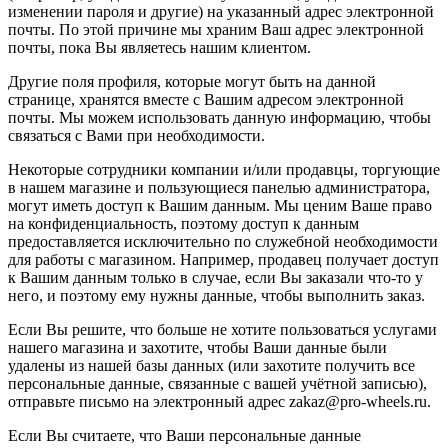
изменении пароля и другие) на указанный адрес электронной
почты. По этой причине мы храним Ваш адрес электронной
почты, пока Вы являетесь нашим клиентом.
Другие поля профиля, которые могут быть на данной
странице, хранятся вместе с Вашим адресом электронной
почты. Мы можем использовать данную информацию, чтобы
связаться с Вами при необходимости.
Некоторые сотрудники компании и/или продавцы, торгующие
в нашем магазине и пользующиеся панелью администратора,
могут иметь доступ к Вашим данным. Мы ценим Ваше право
на конфиденциальность, поэтому доступ к данным
предоставляется исключительно по служебной необходимости
для работы с магазином. Например, продавец получает доступ
к Вашим данным только в случае, если Вы заказали что-то у
него, и поэтому ему нужны данные, чтобы выполнить заказ.
Если Вы решите, что больше не хотите пользоваться услугами
нашего магазина и захотите, чтобы Ваши данные были
удалены из нашей базы данных (или захотите получить все
персональные данные, связанные с вашей учётной записью),
отправьте письмо на электронный адрес zakaz@pro-wheels.ru.
Если Вы считаете, что Ваши персональные данные