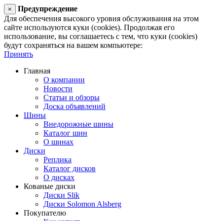
Предупреждение
×
Для обеспечения высокого уровня обслуживания на этом
сайте используются куки (cookies). Продолжая его
использование, вы соглашаетесь с тем, что куки (cookies)
будут сохраняться на вашем компьютере:
Принять
Главная
О компании
Новости
Статьи и обзоры
Доска объявлений
Шины
Внедорожные шины
Каталог шин
О шинах
Диски
Реплика
Каталог дисков
О дисках
Кованые диски
Диски Slik
Диски Solomon Alsberg
Покупателю