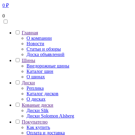
0
₽
0
Главная
О компании
Новости
Статьи и обзоры
Доска объявлений
Шины
Внедорожные шины
Каталог шин
О шинах
Диски
Реплика
Каталог дисков
О дисках
Кованые диски
Диски Slik
Диски Solomon Alsberg
Покупателю
Как купить
Оплата и доставка