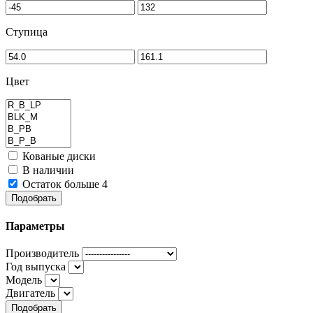
Ступица
Цвет
Кованые диски
В наличии
Остаток больше 4
Подобрать
Параметры
Производитель
Год выпуска
Модель
Двигатель
Подобрать