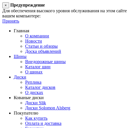
Предупреждение
×
Для обеспечения высокого уровня обслуживания на этом сайте ис
вашем компьютере:
Принять
Главная
О компании
Новости
Статьи и обзоры
Доска объявлений
Шины
Внедорожные шины
Каталог шин
О шинах
Диски
Реплика
Каталог дисков
О дисках
Кованые диски
Диски Slik
Диски Solomon Alsberg
Покупателю
Как купить
Оплата и доставка