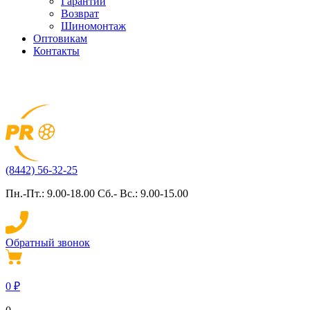
Гарантии
Возврат
Шиномонтаж
Оптовикам
Контакты
(8442) 56-32-25
Пн.-Пт.: 9.00-18.00 Сб.- Вс.: 9.00-15.00
Обратный звонок
0
₽