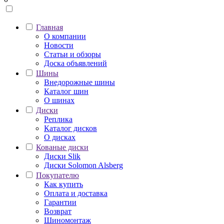
Главная
О компании
Новости
Статьи и обзоры
Доска объявлений
Шины
Внедорожные шины
Каталог шин
О шинах
Диски
Реплика
Каталог дисков
О дисках
Кованые диски
Диски Slik
Диски Solomon Alsberg
Покупателю
Как купить
Оплата и доставка
Гарантии
Возврат
Шиномонтаж