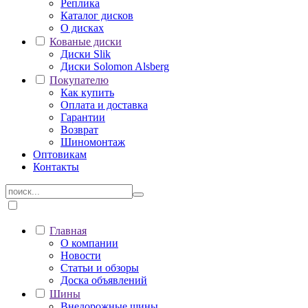
Реплика
Каталог дисков
О дисках
Кованые диски
Диски Slik
Диски Solomon Alsberg
Покупателю
Как купить
Оплата и доставка
Гарантии
Возврат
Шиномонтаж
Оптовикам
Контакты
Главная
О компании
Новости
Статьи и обзоры
Доска объявлений
Шины
Внедорожные шины