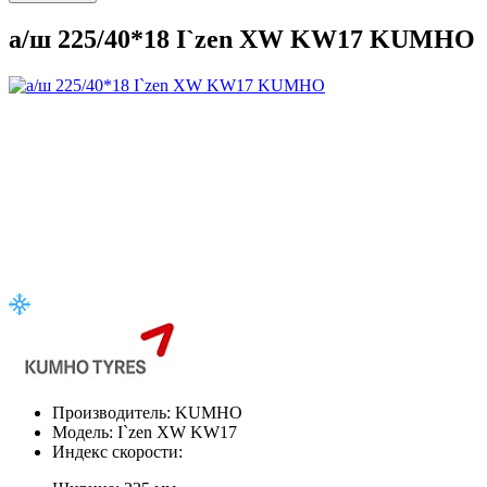
а/ш 225/40*18 I`zen XW KW17 KUMHO
Производитель:
KUMHO
Модель:
I`zen XW KW17
Индекс скорости: