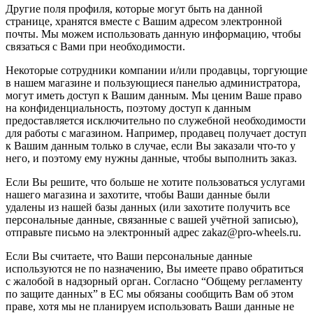
Другие поля профиля, которые могут быть на данной
странице, хранятся вместе с Вашим адресом электронной
почты. Мы можем использовать данную информацию, чтобы
связаться с Вами при необходимости.
Некоторые сотрудники компании и/или продавцы, торгующие
в нашем магазине и пользующиеся панелью администратора,
могут иметь доступ к Вашим данным. Мы ценим Ваше право
на конфиденциальность, поэтому доступ к данным
предоставляется исключительно по служебной необходимости
для работы с магазином. Например, продавец получает доступ
к Вашим данным только в случае, если Вы заказали что-то у
него, и поэтому ему нужны данные, чтобы выполнить заказ.
Если Вы решите, что больше не хотите пользоваться услугами
нашего магазина и захотите, чтобы Ваши данные были
удалены из нашей базы данных (или захотите получить все
персональные данные, связанные с вашей учётной записью),
отправьте письмо на электронный адрес zakaz@pro-wheels.ru.
Если Вы считаете, что Ваши персональные данные
используются не по назначению, Вы имеете право обратиться
с жалобой в надзорный орган. Согласно “Общему регламенту
по защите данных” в ЕС мы обязаны сообщить Вам об этом
праве, хотя мы не планируем использовать Ваши данные не