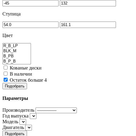
Ступица
Цвет
Кованые диски
В наличии
Остаток больше 4
Подобрать
Параметры
Производитель
Год выпуска
Модель
Двигатель
Подобрать