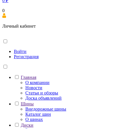
0
₽
0
Личный кабинет
Войти
Регистрация
Главная
О компании
Новости
Статьи и обзоры
Доска объявлений
Шины
Внедорожные шины
Каталог шин
О шинах
Диски