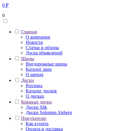
0
₽
0
Главная
О компании
Новости
Статьи и обзоры
Доска объявлений
Шины
Внедорожные шины
Каталог шин
О шинах
Диски
Реплика
Каталог дисков
О дисках
Кованые диски
Диски Slik
Диски Solomon Alsberg
Покупателю
Как купить
Оплата и доставка