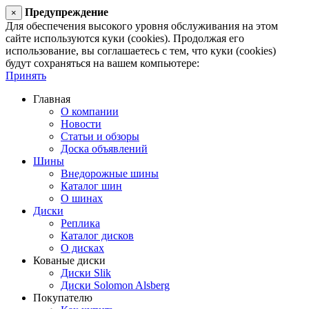
Предупреждение
×
Для обеспечения высокого уровня обслуживания на этом
сайте используются куки (cookies). Продолжая его
использование, вы соглашаетесь с тем, что куки (cookies)
будут сохраняться на вашем компьютере:
Принять
Главная
О компании
Новости
Статьи и обзоры
Доска объявлений
Шины
Внедорожные шины
Каталог шин
О шинах
Диски
Реплика
Каталог дисков
О дисках
Кованые диски
Диски Slik
Диски Solomon Alsberg
Покупателю