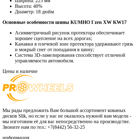
Ширина:
225 мм
Высота:
40%
Диаметр:
18 дюйм
Основные особенности
шины KUMHO I`zen XW KW17
Асимметричный рисунок протектора обеспечивает
хорошее сцепление на всех дорогах;
Канавки в плечевой зоне протектора удерживают грязь
и мокрый снег от попадания в шину;
Система 3D-ламелирования способствует отличной
управляемости автомобиля.
Цены и наличие
Мы рады предложить Вам большой ассортимент кованых
дисков Slik, но если у нас не оказалось нужной вам модели -
мы изготовим её для вас непосредственно на производстве.
Звоните нам по тел.: +7(8442) 56-32-25
информация