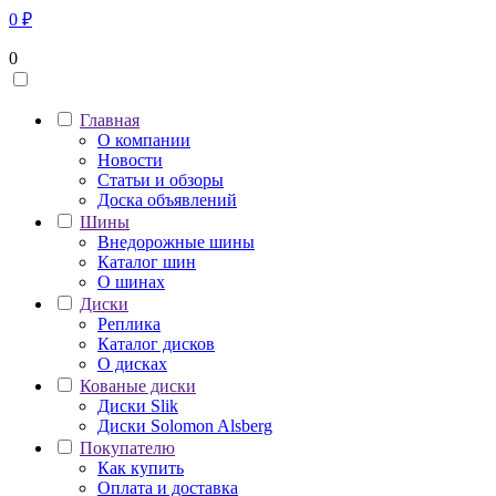
0
₽
0
Главная
О компании
Новости
Статьи и обзоры
Доска объявлений
Шины
Внедорожные шины
Каталог шин
О шинах
Диски
Реплика
Каталог дисков
О дисках
Кованые диски
Диски Slik
Диски Solomon Alsberg
Покупателю
Как купить
Оплата и доставка