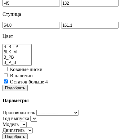
Ступица
Цвет
Кованые диски
В наличии
Остаток больше 4
Подобрать
Параметры
Производитель
Год выпуска
Модель
Двигатель
Подобрать