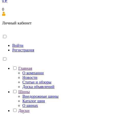
0
₽
0
Личный кабинет
Войти
Регистрация
Главная
О компании
Новости
Статьи и обзоры
Доска объявлений
Шины
Внедорожные шины
Каталог шин
О шинах
Диски