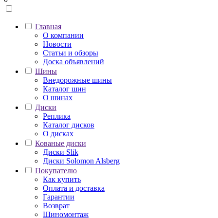
Главная
О компании
Новости
Статьи и обзоры
Доска объявлений
Шины
Внедорожные шины
Каталог шин
О шинах
Диски
Реплика
Каталог дисков
О дисках
Кованые диски
Диски Slik
Диски Solomon Alsberg
Покупателю
Как купить
Оплата и доставка
Гарантии
Возврат
Шиномонтаж