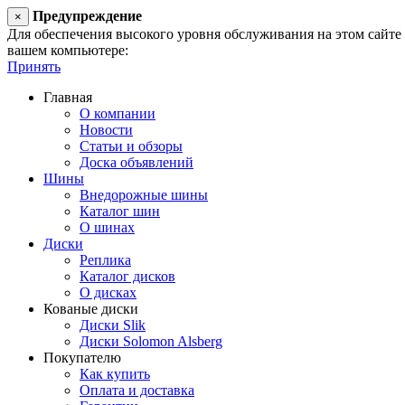
Предупреждение
×
Для обеспечения высокого уровня обслуживания на этом сайте ис
вашем компьютере:
Принять
Главная
О компании
Новости
Статьи и обзоры
Доска объявлений
Шины
Внедорожные шины
Каталог шин
О шинах
Диски
Реплика
Каталог дисков
О дисках
Кованые диски
Диски Slik
Диски Solomon Alsberg
Покупателю
Как купить
Оплата и доставка