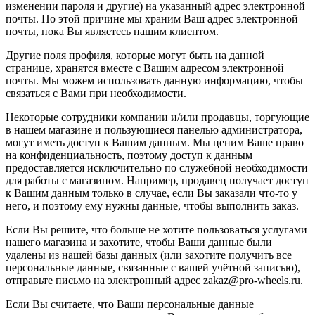
изменении пароля и другие) на указанный адрес электронной
почты. По этой причине мы храним Ваш адрес электронной
почты, пока Вы являетесь нашим клиентом.
Другие поля профиля, которые могут быть на данной
странице, хранятся вместе с Вашим адресом электронной
почты. Мы можем использовать данную информацию, чтобы
связаться с Вами при необходимости.
Некоторые сотрудники компании и/или продавцы, торгующие
в нашем магазине и пользующиеся панелью администратора,
могут иметь доступ к Вашим данным. Мы ценим Ваше право
на конфиденциальность, поэтому доступ к данным
предоставляется исключительно по служебной необходимости
для работы с магазином. Например, продавец получает доступ
к Вашим данным только в случае, если Вы заказали что-то у
него, и поэтому ему нужны данные, чтобы выполнить заказ.
Если Вы решите, что больше не хотите пользоваться услугами
нашего магазина и захотите, чтобы Ваши данные были
удалены из нашей базы данных (или захотите получить все
персональные данные, связанные с вашей учётной записью),
отправьте письмо на электронный адрес zakaz@pro-wheels.ru.
Если Вы считаете, что Ваши персональные данные