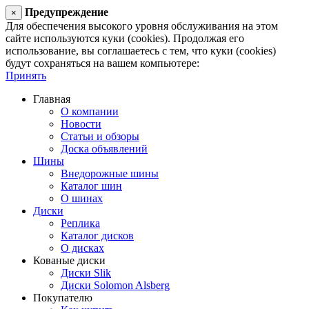
Предупреждение
×
Для обеспечения высокого уровня обслуживания на этом
сайте используются куки (cookies). Продолжая его
использование, вы соглашаетесь с тем, что куки (cookies)
будут сохраняться на вашем компьютере:
Принять
Главная
О компании
Новости
Статьи и обзоры
Доска объявлений
Шины
Внедорожные шины
Каталог шин
О шинах
Диски
Реплика
Каталог дисков
О дисках
Кованые диски
Диски Slik
Диски Solomon Alsberg
Покупателю