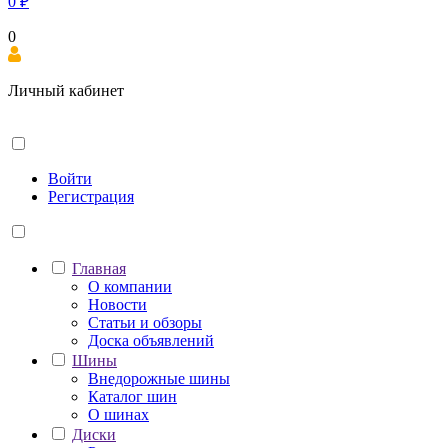
0
₽
0
Личный кабинет
Войти
Регистрация
Главная
О компании
Новости
Статьи и обзоры
Доска объявлений
Шины
Внедорожные шины
Каталог шин
О шинах
Диски