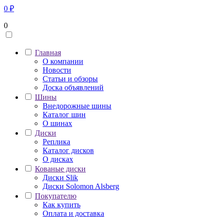
0
₽
0
Главная
О компании
Новости
Статьи и обзоры
Доска объявлений
Шины
Внедорожные шины
Каталог шин
О шинах
Диски
Реплика
Каталог дисков
О дисках
Кованые диски
Диски Slik
Диски Solomon Alsberg
Покупателю
Как купить
Оплата и доставка