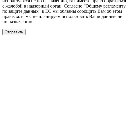
используются не по назначению, Вы имеете право обратиться
с жалобой в надзорный орган. Согласно “Общему регламенту
по защите данных” в ЕС мы обязаны сообщить Вам об этом
праве, хотя мы не планируем использовать Ваши данные не
по назначению.
Отправить