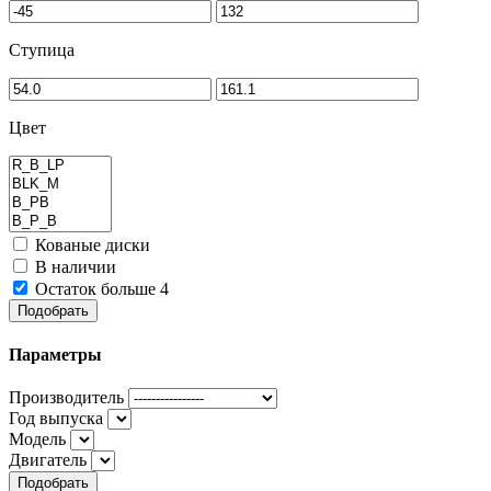
Ступица
Цвет
Кованые диски
В наличии
Остаток больше 4
Подобрать
Параметры
Производитель
Год выпуска
Модель
Двигатель
Подобрать