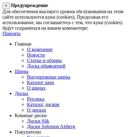
Предупреждение
×
Для обеспечения высокого уровня обслуживания на этом
сайте используются куки (cookies). Продолжая его
использование, вы соглашаетесь с тем, что куки (cookies)
будут сохраняться на вашем компьютере:
Принять
Главная
О компании
Новости
Статьи и обзоры
Доска объявлений
Шины
Внедорожные шины
Каталог шин
О шинах
Диски
Реплика
Каталог дисков
О дисках
Кованые диски
Диски Slik
Диски Solomon Alsberg
Покупателю