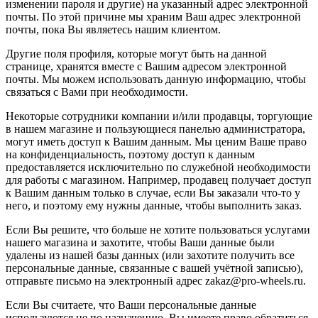
изменении пароля и другие) на указанный адрес электронной
почты. По этой причине мы храним Ваш адрес электронной
почты, пока Вы являетесь нашим клиентом.
Другие поля профиля, которые могут быть на данной
странице, хранятся вместе с Вашим адресом электронной
почты. Мы можем использовать данную информацию, чтобы
связаться с Вами при необходимости.
Некоторые сотрудники компании и/или продавцы, торгующие
в нашем магазине и пользующиеся панелью администратора,
могут иметь доступ к Вашим данным. Мы ценим Ваше право
на конфиденциальность, поэтому доступ к данным
предоставляется исключительно по служебной необходимости
для работы с магазином. Например, продавец получает доступ
к Вашим данным только в случае, если Вы заказали что-то у
него, и поэтому ему нужны данные, чтобы выполнить заказ.
Если Вы решите, что больше не хотите пользоваться услугами
нашего магазина и захотите, чтобы Ваши данные были
удалены из нашей базы данных (или захотите получить все
персональные данные, связанные с вашей учётной записью),
отправьте письмо на электронный адрес zakaz@pro-wheels.ru.
Если Вы считаете, что Ваши персональные данные
используются не по назначению, Вы имеете право обратиться