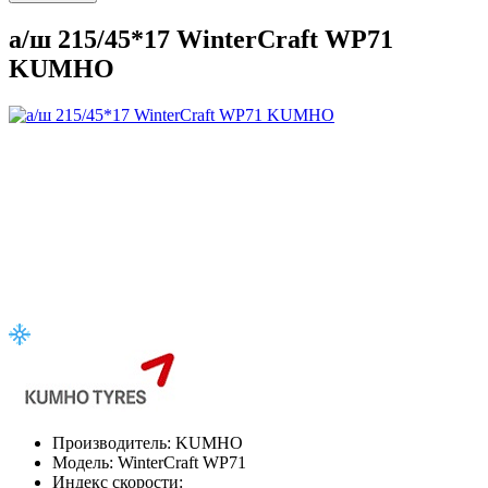
а/ш 215/45*17 WinterCraft WP71
KUMHO
Производитель:
KUMHO
Модель:
WinterCraft WP71
Индекс скорости: