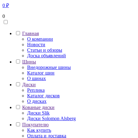
0
₽
0
Главная
О компании
Новости
Статьи и обзоры
Доска объявлений
Шины
Внедорожные шины
Каталог шин
О шинах
Диски
Реплика
Каталог дисков
О дисках
Кованые диски
Диски Slik
Диски Solomon Alsberg
Покупателю
Как купить
Оплата и доставка