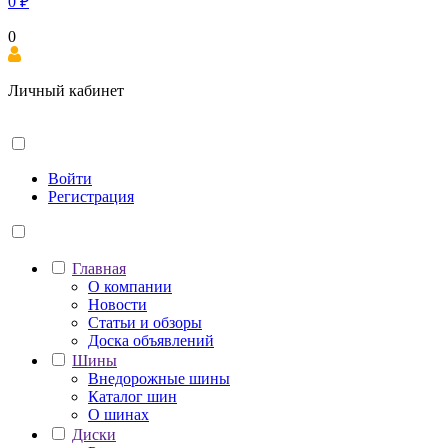
0
₽
0
Личный кабинет
Войти
Регистрация
Главная
О компании
Новости
Статьи и обзоры
Доска объявлений
Шины
Внедорожные шины
Каталог шин
О шинах
Диски