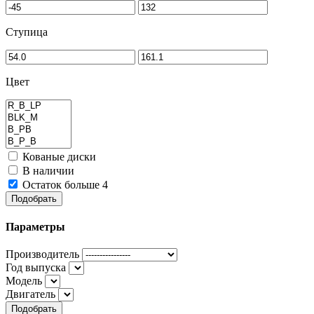
Ступица
Цвет
Кованые диски
В наличии
Остаток больше 4
Подобрать
Параметры
Производитель
Год выпуска
Модель
Двигатель
Подобрать