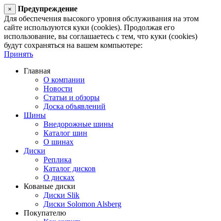
Предупреждение
×
Для обеспечения высокого уровня обслуживания на этом
сайте используются куки (cookies). Продолжая его
использование, вы соглашаетесь с тем, что куки (cookies)
будут сохраняться на вашем компьютере:
Принять
Главная
О компании
Новости
Статьи и обзоры
Доска объявлений
Шины
Внедорожные шины
Каталог шин
О шинах
Диски
Реплика
Каталог дисков
О дисках
Кованые диски
Диски Slik
Диски Solomon Alsberg
Покупателю