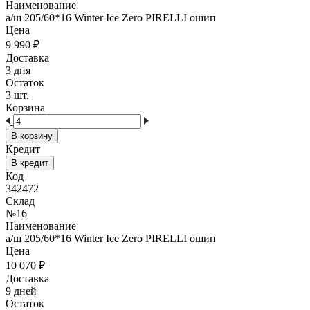
Наименование
а/ш 205/60*16 Winter Ice Zero PIRELLI ошип
Цена
9 990
₽
Доставка
3 дня
Остаток
3 шт.
Корзина
В корзину
Кредит
В кредит
Код
342472
Склад
№16
Наименование
а/ш 205/60*16 Winter Ice Zero PIRELLI ошип
Цена
10 070
₽
Доставка
9 дней
Остаток