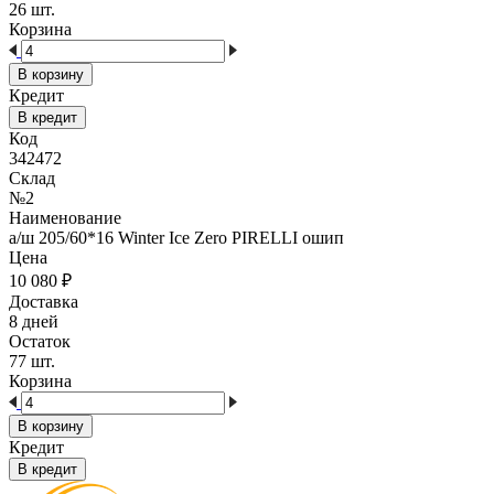
26 шт.
Корзина
В корзину
Кредит
В кредит
Код
342472
Склад
№2
Наименование
а/ш 205/60*16 Winter Ice Zero PIRELLI ошип
Цена
10 080
₽
Доставка
8 дней
Остаток
77 шт.
Корзина
В корзину
Кредит
В кредит