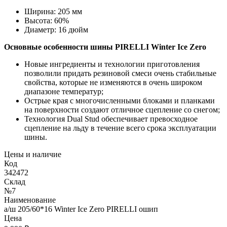
Ширина:
205 мм
Высота:
60%
Диаметр:
16 дюйм
Основные особенности шины
PIRELLI Winter Ice Zero
Новые ингредиенты и технологии приготовления
позволили придать резиновой смеси очень стабильные
свойства, которые не изменяются в очень широком
диапазоне температур;
Острые края с многочисленными блоками и планками
на поверхности создают отличное сцепление со снегом;
Технология Dual Stud обеспечивает превосходное
сцепление на льду в течение всего срока эксплуатации
шины.
Цены и наличие
Код
342472
Склад
№7
Наименование
а/ш 205/60*16 Winter Ice Zero PIRELLI ошип
Цена