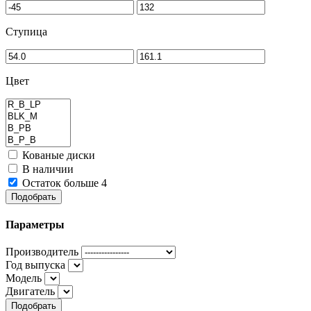
Ступица
Цвет
Кованые диски
В наличии
Остаток больше 4
Подобрать
Параметры
Производитель
Год выпуска
Модель
Двигатель
Подобрать