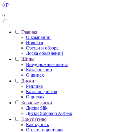
0
₽
0
Главная
О компании
Новости
Статьи и обзоры
Доска объявлений
Шины
Внедорожные шины
Каталог шин
О шинах
Диски
Реплика
Каталог дисков
О дисках
Кованые диски
Диски Slik
Диски Solomon Alsberg
Покупателю
Как купить
Оплата и доставка