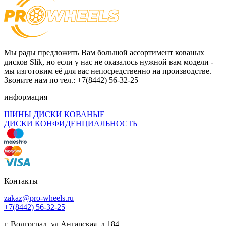
Мы рады предложить Вам большой ассортимент кованых
дисков Slik, но если у нас не оказалось нужной вам модели -
мы изготовим её для вас непосредственно на производстве.
Звоните нам по тел.: +7(8442) 56-32-25
информация
ШИНЫ
ДИСКИ КОВАНЫЕ
ДИСКИ
КОНФИДЕНЦИАЛЬНОСТЬ
Контакты
zakaz@pro-wheels.ru
+7(8442) 56-32-25
г. Волгоград, ул.Ангарская, д.184