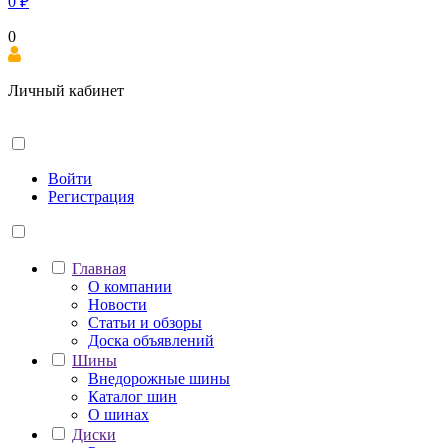
0
₽
0
Личный кабинет
Войти
Регистрация
Главная
О компании
Новости
Статьи и обзоры
Доска объявлений
Шины
Внедорожные шины
Каталог шин
О шинах
Диски