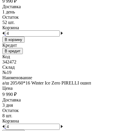
9 990
₽
Доставка
1 день
Остаток
52 шт.
Корзина
В корзину
Кредит
В кредит
Код
342472
Склад
№19
Наименование
а/ш 205/60*16 Winter Ice Zero PIRELLI ошип
Цена
9 990
₽
Доставка
3 дня
Остаток
8 шт.
Корзина