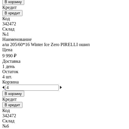
В корзину
Кредит
В кредит
Код
342472
Склад
№1
Наименование
а/ш 205/60*16 Winter Ice Zero PIRELLI ошип
Цена
9 990
₽
Доставка
1 день
Остаток
4 шт.
Корзина
В корзину
Кредит
В кредит
Код
342472
Склад
№6