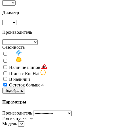
Диаметр
Производитель
Сезонность
Наличие шипов
Шина с RunFlat
В наличии
Остаток больше 4
Подобрать
Параметры
Производитель
Год выпуска
Модель