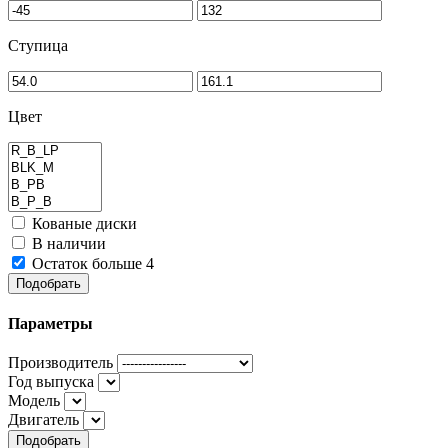
Ступица
Цвет
Кованые диски
В наличии
Остаток больше 4
Подобрать
Параметры
Производитель
Год выпуска
Модель
Двигатель
Подобрать