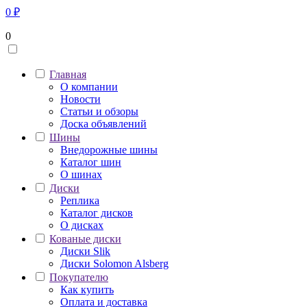
0
₽
0
Главная
О компании
Новости
Статьи и обзоры
Доска объявлений
Шины
Внедорожные шины
Каталог шин
О шинах
Диски
Реплика
Каталог дисков
О дисках
Кованые диски
Диски Slik
Диски Solomon Alsberg
Покупателю
Как купить
Оплата и доставка