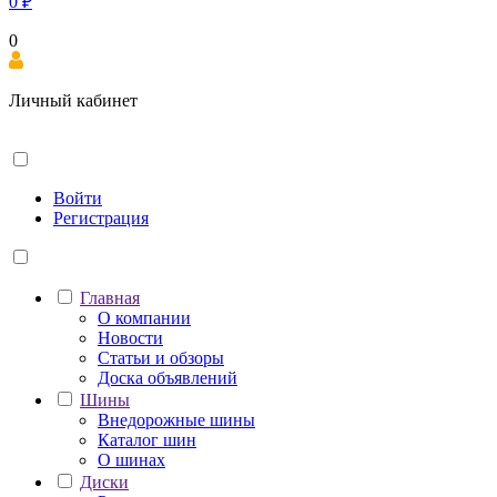
0
₽
0
Личный кабинет
Войти
Регистрация
Главная
О компании
Новости
Статьи и обзоры
Доска объявлений
Шины
Внедорожные шины
Каталог шин
О шинах
Диски