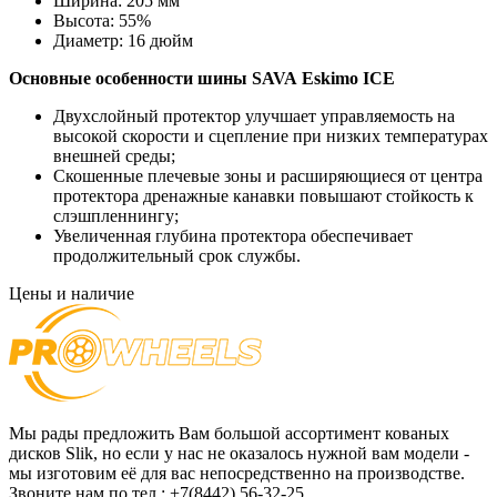
Ширина:
205 мм
Высота:
55%
Диаметр:
16 дюйм
Основные особенности
шины SAVA
Eskimo ICE
Двухслойный протектор улучшает управляемость на
высокой скорости и сцепление при низких температурах
внешней среды;
Скошенные плечевые зоны и расширяющиеся от центра
протектора дренажные канавки повышают стойкость к
слэшпленнингу;
Увеличенная глубина протектора обеспечивает
продолжительный срок службы.
Цены и наличие
Мы рады предложить Вам большой ассортимент кованых
дисков Slik, но если у нас не оказалось нужной вам модели -
мы изготовим её для вас непосредственно на производстве.
Звоните нам по тел.: +7(8442) 56-32-25