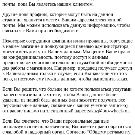
почты, пока Вы являетесь нашим клиентом.
Другие поля профиля, которые могут быть на данной
странице, хранятся вместе с Вашим адресом электронной
почты. Мы можем использовать данную информацию, чтобы
связаться с Вами при необходимости.
Некоторые сотрудники компании и/или продавцы, торгующие
в нашем магазине и пользующиеся панелью администратора,
могут иметь доступ к Вашим данным. Мы ценим Ваше право
на конфиденциальность, поэтому доступ к данным
предоставляется исключительно по служебной необходимости
для работы с магазином. Например, продавец получает доступ
к Вашим данным только в случае, если Вы заказали что-то у
него, и поэтому ему нужны данные, чтобы выполнить заказ.
Если Вы решите, что больше не хотите пользоваться услугами
нашего магазина и захотите, чтобы Ваши данные были
удалены из нашей базы данных (или захотите получить все
персональные данные, связанные с вашей учётной записью),
отправьте письмо на электронный адрес zakaz@pro-wheels.ru.
Если Вы считаете, что Ваши персональные данные
используются не по назначению, Вы имеете право обратиться
с жалобой в надзорный орган. Согласно “Общему регламенту