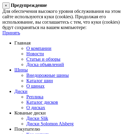
Предупреждение
×
Для обеспечения высокого уровня обслуживания на этом
сайте используются куки (cookies). Продолжая его
использование, вы соглашаетесь с тем, что куки (cookies)
будут сохраняться на вашем компьютере:
Принять
Главная
О компании
Новости
Статьи и обзоры
Доска объявлений
Шины
Внедорожные шины
Каталог шин
О шинах
Диски
Реплика
Каталог дисков
О дисках
Кованые диски
Диски Slik
Диски Solomon Alsberg
Покупателю