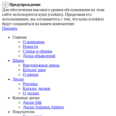
Предупреждение
×
Для обеспечения высокого уровня обслуживания на этом
сайте используются куки (cookies). Продолжая его
использование, вы соглашаетесь с тем, что куки (cookies)
будут сохраняться на вашем компьютере:
Принять
Главная
О компании
Новости
Статьи и обзоры
Доска объявлений
Шины
Внедорожные шины
Каталог шин
О шинах
Диски
Реплика
Каталог дисков
О дисках
Кованые диски
Диски Slik
Диски Solomon Alsberg
Покупателю