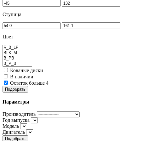
Ступица
Цвет
Кованые диски
В наличии
Остаток больше 4
Подобрать
Параметры
Производитель
Год выпуска
Модель
Двигатель
Подобрать