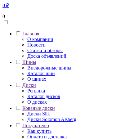
0
₽
0
Главная
О компании
Новости
Статьи и обзоры
Доска объявлений
Шины
Внедорожные шины
Каталог шин
О шинах
Диски
Реплика
Каталог дисков
О дисках
Кованые диски
Диски Slik
Диски Solomon Alsberg
Покупателю
Как купить
Оплата и доставка