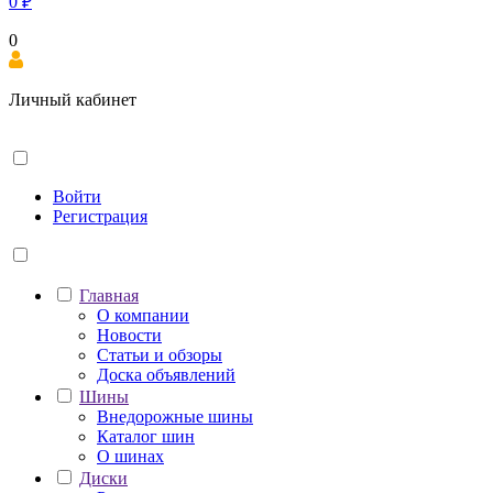
0
₽
0
Личный кабинет
Войти
Регистрация
Главная
О компании
Новости
Статьи и обзоры
Доска объявлений
Шины
Внедорожные шины
Каталог шин
О шинах
Диски