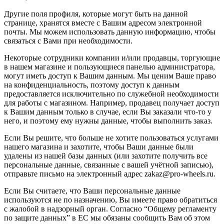
Другие поля профиля, которые могут быть на данной
странице, хранятся вместе с Вашим адресом электронной
почты. Мы можем использовать данную информацию, чтобы
связаться с Вами при необходимости.
Некоторые сотрудники компании и/или продавцы, торгующие
в нашем магазине и пользующиеся панелью администратора,
могут иметь доступ к Вашим данным. Мы ценим Ваше право
на конфиденциальность, поэтому доступ к данным
предоставляется исключительно по служебной необходимости
для работы с магазином. Например, продавец получает доступ
к Вашим данным только в случае, если Вы заказали что-то у
него, и поэтому ему нужны данные, чтобы выполнить заказ.
Если Вы решите, что больше не хотите пользоваться услугами
нашего магазина и захотите, чтобы Ваши данные были
удалены из нашей базы данных (или захотите получить все
персональные данные, связанные с вашей учётной записью),
отправьте письмо на электронный адрес zakaz@pro-wheels.ru.
Если Вы считаете, что Ваши персональные данные
используются не по назначению, Вы имеете право обратиться
с жалобой в надзорный орган. Согласно “Общему регламенту
по защите данных” в ЕС мы обязаны сообщить Вам об этом