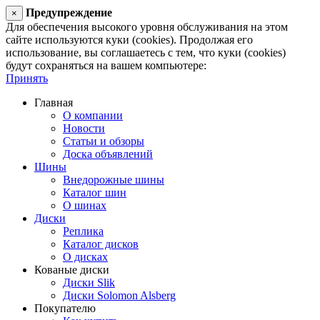
Предупреждение
×
Для обеспечения высокого уровня обслуживания на этом
сайте используются куки (cookies). Продолжая его
использование, вы соглашаетесь с тем, что куки (cookies)
будут сохраняться на вашем компьютере:
Принять
Главная
О компании
Новости
Статьи и обзоры
Доска объявлений
Шины
Внедорожные шины
Каталог шин
О шинах
Диски
Реплика
Каталог дисков
О дисках
Кованые диски
Диски Slik
Диски Solomon Alsberg
Покупателю