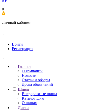
0
₽
0
Личный кабинет
Войти
Регистрация
Главная
О компании
Новости
Статьи и обзоры
Доска объявлений
Шины
Внедорожные шины
Каталог шин
О шинах
Диски