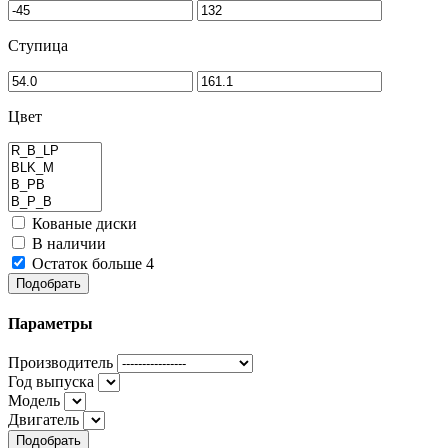
Ступица
Цвет
Кованые диски
В наличии
Остаток больше 4
Подобрать
Параметры
Производитель
Год выпуска
Модель
Двигатель
Подобрать