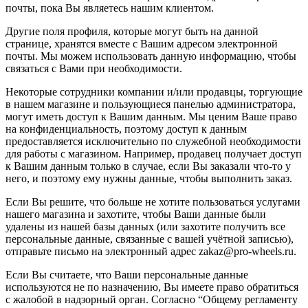
почты, пока Вы являетесь нашим клиентом.
Другие поля профиля, которые могут быть на данной
странице, хранятся вместе с Вашим адресом электронной
почты. Мы можем использовать данную информацию, чтобы
связаться с Вами при необходимости.
Некоторые сотрудники компании и/или продавцы, торгующие
в нашем магазине и пользующиеся панелью администратора,
могут иметь доступ к Вашим данным. Мы ценим Ваше право
на конфиденциальность, поэтому доступ к данным
предоставляется исключительно по служебной необходимости
для работы с магазином. Например, продавец получает доступ
к Вашим данным только в случае, если Вы заказали что-то у
него, и поэтому ему нужны данные, чтобы выполнить заказ.
Если Вы решите, что больше не хотите пользоваться услугами
нашего магазина и захотите, чтобы Ваши данные были
удалены из нашей базы данных (или захотите получить все
персональные данные, связанные с вашей учётной записью),
отправьте письмо на электронный адрес zakaz@pro-wheels.ru.
Если Вы считаете, что Ваши персональные данные
используются не по назначению, Вы имеете право обратиться
с жалобой в надзорный орган. Согласно “Общему регламенту