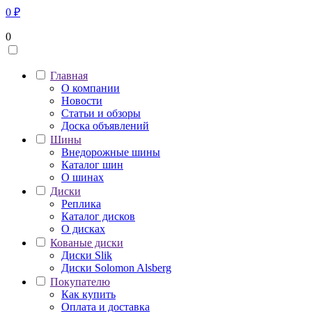
0
₽
0
Главная
О компании
Новости
Статьи и обзоры
Доска объявлений
Шины
Внедорожные шины
Каталог шин
О шинах
Диски
Реплика
Каталог дисков
О дисках
Кованые диски
Диски Slik
Диски Solomon Alsberg
Покупателю
Как купить
Оплата и доставка