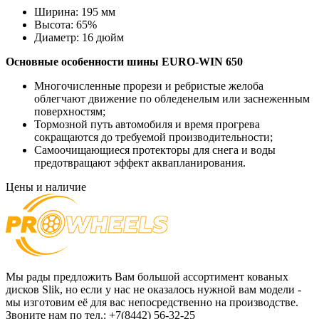
Ширина:
195 мм
Высота:
65%
Диаметр:
16 дюйм
Основные особенности шины
EURO-WIN 650
Многочисленные прорези и ребристые желоба
облегчают движение по обледенелым или заснеженным
поверхностям;
Тормозной путь автомобиля и время прогрева
сокращаются до требуемой производительности;
Самоочищающиеся протекторы для снега и воды
предотвращают эффект аквапланирования.
Цены и наличие
Мы рады предложить Вам большой ассортимент кованых
дисков Slik, но если у нас не оказалось нужной вам модели -
мы изготовим её для вас непосредственно на производстве.
Звоните нам по тел.: +7(8442) 56-32-25