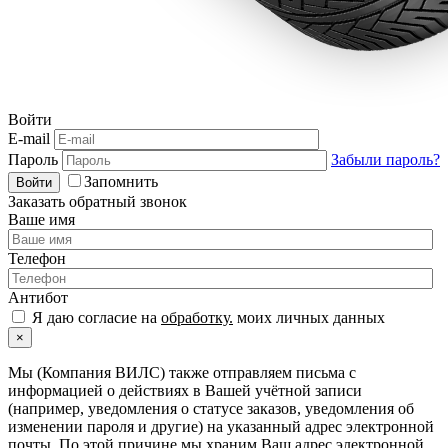
Войти
E-mail
Пароль
Забыли пароль?
Запомнить
Войти
Заказать обратный звонок
Ваше имя
Телефон
Антибот
Я даю согласие на
обработку.
моих личных данных
×
Мы (Компания ВИЛС) также отправляем письма с
информацией о действиях в Вашей учётной записи
(например, уведомления о статусе заказов, уведомления об
изменении пароля и другие) на указанный адрес электронной
почты. По этой причине мы храним Ваш адрес электронной