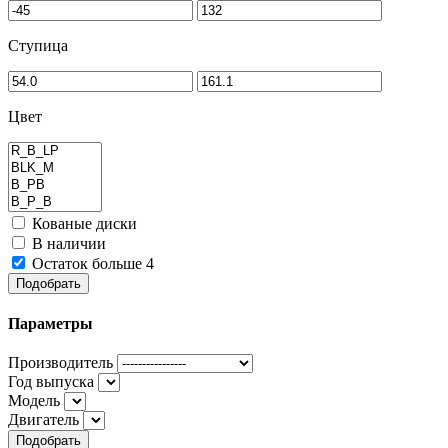
Ступица
Цвет
Кованые диски
В наличии
Остаток больше 4
Подобрать
Параметры
Производитель
Год выпуска
Модель
Двигатель
Подобрать