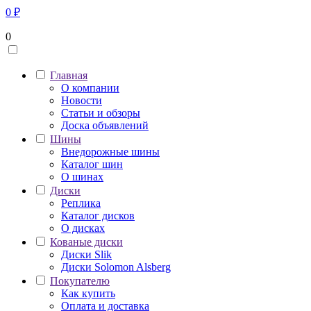
0
₽
0
Главная
О компании
Новости
Статьи и обзоры
Доска объявлений
Шины
Внедорожные шины
Каталог шин
О шинах
Диски
Реплика
Каталог дисков
О дисках
Кованые диски
Диски Slik
Диски Solomon Alsberg
Покупателю
Как купить
Оплата и доставка