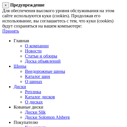
Предупреждение
×
Для обеспечения высокого уровня обслуживания на этом
сайте используются куки (cookies). Продолжая его
использование, вы соглашаетесь с тем, что куки (cookies)
будут сохраняться на вашем компьютере:
Принять
Главная
О компании
Новости
Статьи и обзоры
Доска объявлений
Шины
Внедорожные шины
Каталог шин
О шинах
Диски
Реплика
Каталог дисков
О дисках
Кованые диски
Диски Slik
Диски Solomon Alsberg
Покупателю