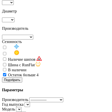
Диаметр
Производитель
Сезонность
Наличие шипов
Шина с RunFlat
В наличии
Остаток больше 4
Подобрать
Параметры
Производитель
Год выпуска
Модель