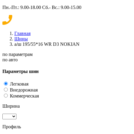
Пн.-Пт.: 9.00-18.00 Сб.- Вс.: 9.00-15.00
Главная
Шины
а/ш 195/55*16 WR D3 NOKIAN
по параметрам
по авто
Параметры шин
Легковая
Внедорожная
Коммерческая
Ширина
Профиль