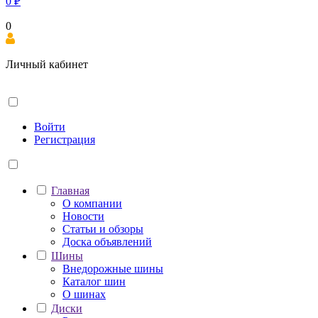
0
₽
0
Личный кабинет
Войти
Регистрация
Главная
О компании
Новости
Статьи и обзоры
Доска объявлений
Шины
Внедорожные шины
Каталог шин
О шинах
Диски