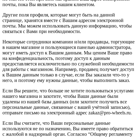
почты, пока Вы являетесь нашим клиентом.
Другие поля профиля, которые могут быть на данной
странице, хранятся вместе с Вашим адресом электронной
почты. Мы можем использовать данную информацию, чтобы
связаться с Вами при необходимости.
Некоторые сотрудники компании и/или продавцы, торгующие
в нашем магазине и пользующиеся панелью администратора,
могут иметь доступ к Вашим данным. Мы ценим Ваше право
на конфиденциальность, поэтому доступ к данным
предоставляется исключительно по служебной необходимости
для работы с магазином. Например, продавец получает доступ
к Вашим данным только в случае, если Вы заказали что-то у
него, и поэтому ему нужны данные, чтобы выполнить заказ.
Если Вы решите, что больше не хотите пользоваться услугами
нашего магазина и захотите, чтобы Ваши данные были
удалены из нашей базы данных (или захотите получить все
персональные данные, связанные с вашей учётной записью),
отправьте письмо на электронный адрес zakaz@pro-wheels.ru.
Если Вы считаете, что Ваши персональные данные
используются не по назначению, Вы имеете право обратиться
с жалобой в надзорный орган. Согласно “Общему регламенту