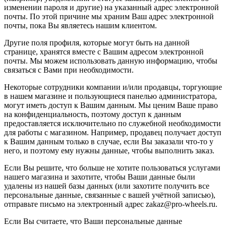
изменении пароля и другие) на указанный адрес электронной
почты. По этой причине мы храним Ваш адрес электронной
почты, пока Вы являетесь нашим клиентом.
Другие поля профиля, которые могут быть на данной
странице, хранятся вместе с Вашим адресом электронной
почты. Мы можем использовать данную информацию, чтобы
связаться с Вами при необходимости.
Некоторые сотрудники компании и/или продавцы, торгующие
в нашем магазине и пользующиеся панелью администратора,
могут иметь доступ к Вашим данным. Мы ценим Ваше право
на конфиденциальность, поэтому доступ к данным
предоставляется исключительно по служебной необходимости
для работы с магазином. Например, продавец получает доступ
к Вашим данным только в случае, если Вы заказали что-то у
него, и поэтому ему нужны данные, чтобы выполнить заказ.
Если Вы решите, что больше не хотите пользоваться услугами
нашего магазина и захотите, чтобы Ваши данные были
удалены из нашей базы данных (или захотите получить все
персональные данные, связанные с вашей учётной записью),
отправьте письмо на электронный адрес zakaz@pro-wheels.ru.
Если Вы считаете, что Ваши персональные данные