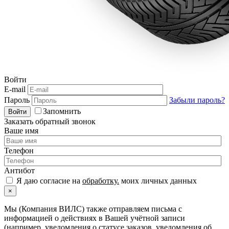
Войти
E-mail
Пароль
Забыли пароль?
Запомнить
Войти
Заказать обратный звонок
Ваше имя
Телефон
Антибот
Я даю согласие на
обработку.
моих личных данных
×
Мы (Компания ВИЛС) также отправляем письма с
информацией о действиях в Вашей учётной записи
(например, уведомления о статусе заказов, уведомления об