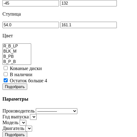
Ступица
Цвет
Кованые диски
В наличии
Остаток больше 4
Подобрать
Параметры
Производитель
Год выпуска
Модель
Двигатель
Подобрать