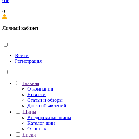
0
₽
0
Личный кабинет
Войти
Регистрация
Главная
О компании
Новости
Статьи и обзоры
Доска объявлений
Шины
Внедорожные шины
Каталог шин
О шинах
Диски