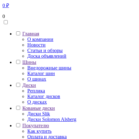
0
₽
0
Главная
О компании
Новости
Статьи и обзоры
Доска объявлений
Шины
Внедорожные шины
Каталог шин
О шинах
Диски
Реплика
Каталог дисков
О дисках
Кованые диски
Диски Slik
Диски Solomon Alsberg
Покупателю
Как купить
Оплата и доставка