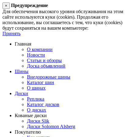
Предупреждение
×
Для обеспечения высокого уровня обслуживания на этом
сайте используются куки (cookies). Продолжая его
использование, вы соглашаетесь с тем, что куки (cookies)
будут сохраняться на вашем компьютере:
Принять
Главная
О компании
Новости
Статьи и обзоры
Доска объявлений
Шины
Внедорожные шины
Каталог шин
О шинах
Диски
Реплика
Каталог дисков
О дисках
Кованые диски
Диски Slik
Диски Solomon Alsberg
Покупателю