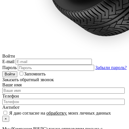
Войти
E-mail
Пароль
Забыли пароль?
Запомнить
Войти
Заказать обратный звонок
Ваше имя
Телефон
Антибот
Я даю согласие на
обработку.
моих личных данных
×
Мы (Компания ВИЛС) также отправляем письма с