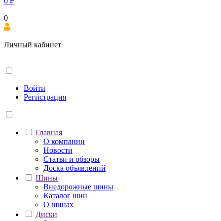
0
₽
0
Личный кабинет
Войти
Регистрация
Главная
О компании
Новости
Статьи и обзоры
Доска объявлений
Шины
Внедорожные шины
Каталог шин
О шинах
Диски