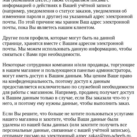
информацией о действиях в Вашей учётной записи
(например, уведомления о статусе заказов, уведомления об
изменении пароля и другие) на указанный адрес электронной
почты. По этой причине мы храним Ваш адрес электронной
почты, пока Вы являетесь нашим клиентом.
Другие поля профиля, которые могут быть на данной
странице, хранятся вместе с Вашим адресом электронной
почты. Мы можем использовать данную информацию, чтобы
связаться с Вами при необходимости.
Некоторые сотрудники компании и/или продавцы, торгующие
в нашем магазине и пользующиеся панелью администратора,
могут иметь доступ к Вашим данным. Мы ценим Ваше право
на конфиденциальность, поэтому доступ к данным
предоставляется исключительно по служебной необходимости
для работы с магазином. Например, продавец получает доступ
к Вашим данным только в случае, если Вы заказали что-то у
него, и поэтому ему нужны данные, чтобы выполнить заказ.
Если Вы решите, что больше не хотите пользоваться услугами
нашего магазина и захотите, чтобы Ваши данные были
удалены из нашей базы данных (или захотите получить все
персональные данные, связанные с вашей учётной записью),
отправьте письмо на электронный адрес zakaz@pro-wheels.ru.