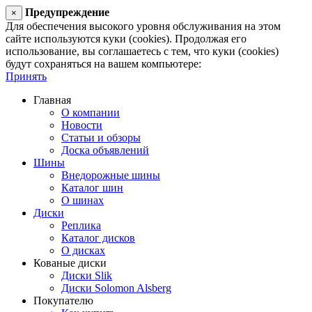
Предупреждение
×
Для обеспечения высокого уровня обслуживания на этом
сайте используются куки (cookies). Продолжая его
использование, вы соглашаетесь с тем, что куки (cookies)
будут сохраняться на вашем компьютере:
Принять
Главная
О компании
Новости
Статьи и обзоры
Доска объявлений
Шины
Внедорожные шины
Каталог шин
О шинах
Диски
Реплика
Каталог дисков
О дисках
Кованые диски
Диски Slik
Диски Solomon Alsberg
Покупателю