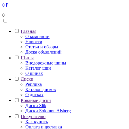
0
₽
0
Главная
О компании
Новости
Статьи и обзоры
Доска объявлений
Шины
Внедорожные шины
Каталог шин
О шинах
Диски
Реплика
Каталог дисков
О дисках
Кованые диски
Диски Slik
Диски Solomon Alsberg
Покупателю
Как купить
Оплата и доставка