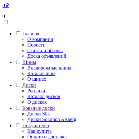
0
₽
0
Главная
О компании
Новости
Статьи и обзоры
Доска объявлений
Шины
Внедорожные шины
Каталог шин
О шинах
Диски
Реплика
Каталог дисков
О дисках
Кованые диски
Диски Slik
Диски Solomon Alsberg
Покупателю
Как купить
Оплата и доставка