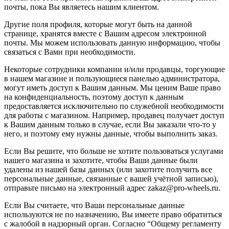
почты, пока Вы являетесь нашим клиентом.
Другие поля профиля, которые могут быть на данной
странице, хранятся вместе с Вашим адресом электронной
почты. Мы можем использовать данную информацию, чтобы
связаться с Вами при необходимости.
Некоторые сотрудники компании и/или продавцы, торгующие
в нашем магазине и пользующиеся панелью администратора,
могут иметь доступ к Вашим данным. Мы ценим Ваше право
на конфиденциальность, поэтому доступ к данным
предоставляется исключительно по служебной необходимости
для работы с магазином. Например, продавец получает доступ
к Вашим данным только в случае, если Вы заказали что-то у
него, и поэтому ему нужны данные, чтобы выполнить заказ.
Если Вы решите, что больше не хотите пользоваться услугами
нашего магазина и захотите, чтобы Ваши данные были
удалены из нашей базы данных (или захотите получить все
персональные данные, связанные с вашей учётной записью),
отправьте письмо на электронный адрес zakaz@pro-wheels.ru.
Если Вы считаете, что Ваши персональные данные
используются не по назначению, Вы имеете право обратиться
с жалобой в надзорный орган. Согласно “Общему регламенту