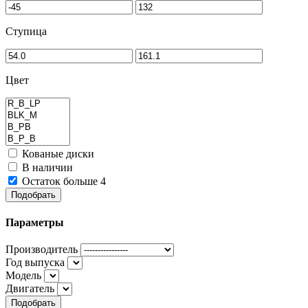
Ступица
Цвет
Кованые диски
В наличии
Остаток больше 4
Подобрать
Параметры
Производитель
Год выпуска
Модель
Двигатель
Подобрать