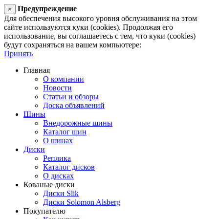
Предупреждение
×
Для обеспечения высокого уровня обслуживания на этом
сайте используются куки (cookies). Продолжая его
использование, вы соглашаетесь с тем, что куки (cookies)
будут сохраняться на вашем компьютере:
Принять
Главная
О компании
Новости
Статьи и обзоры
Доска объявлений
Шины
Внедорожные шины
Каталог шин
О шинах
Диски
Реплика
Каталог дисков
О дисках
Кованые диски
Диски Slik
Диски Solomon Alsberg
Покупателю