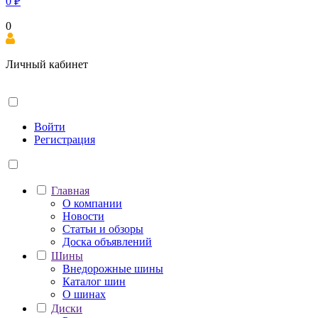
0
₽
0
Личный кабинет
Войти
Регистрация
Главная
О компании
Новости
Статьи и обзоры
Доска объявлений
Шины
Внедорожные шины
Каталог шин
О шинах
Диски