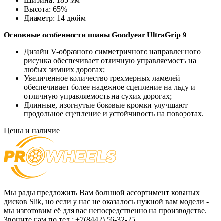
Ширина:
185 мм
Высота:
65%
Диаметр:
14 дюйм
Основные особенности
шины Goodyear UltraGrip 9
Дизайн V-образного симметричного направленного
рисунка обеспечивает отличную управляемость на
любых зимних дорогах;
Увеличенное количество трехмерных ламелей
обеспечивает более надежное сцепление на льду и
отличную управляемость на сухих дорогах;
Длинные, изогнутые боковые кромки улучшают
продольное сцепление и устойчивость на поворотах.
Цены и наличие
Мы рады предложить Вам большой ассортимент кованых
дисков Slik, но если у нас не оказалось нужной вам модели -
мы изготовим её для вас непосредственно на производстве.
Звоните нам по тел.: +7(8442) 56-32-25