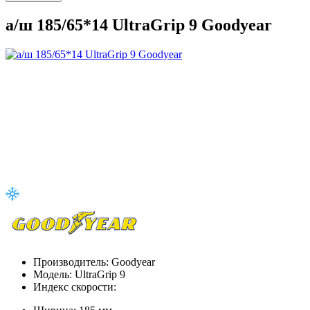
а/ш 185/65*14 UltraGrip 9 Goodyear
Производитель:
Goodyear
Модель:
UltraGrip 9
Индекс скорости: