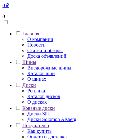
0
₽
0
Главная
О компании
Новости
Статьи и обзоры
Доска объявлений
Шины
Внедорожные шины
Каталог шин
О шинах
Диски
Реплика
Каталог дисков
О дисках
Кованые диски
Диски Slik
Диски Solomon Alsberg
Покупателю
Как купить
Оплата и доставка