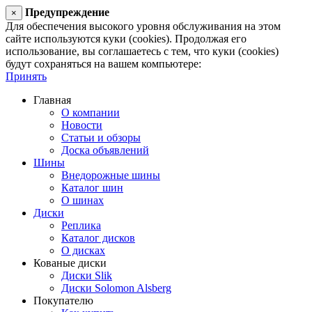
Предупреждение
×
Для обеспечения высокого уровня обслуживания на этом
сайте используются куки (cookies). Продолжая его
использование, вы соглашаетесь с тем, что куки (cookies)
будут сохраняться на вашем компьютере:
Принять
Главная
О компании
Новости
Статьи и обзоры
Доска объявлений
Шины
Внедорожные шины
Каталог шин
О шинах
Диски
Реплика
Каталог дисков
О дисках
Кованые диски
Диски Slik
Диски Solomon Alsberg
Покупателю