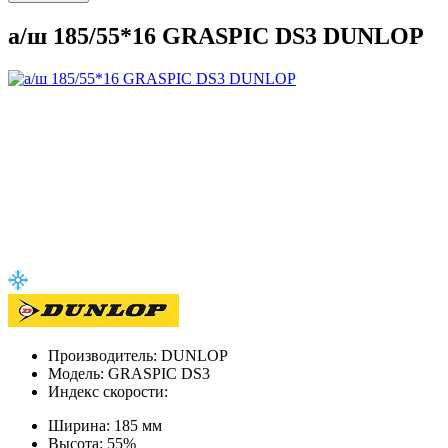
а/ш 185/55*16 GRASPIC DS3 DUNLOP
Производитель:
DUNLOP
Модель:
GRASPIC DS3
Индекс скорости:
Ширина:
185 мм
Высота:
55%