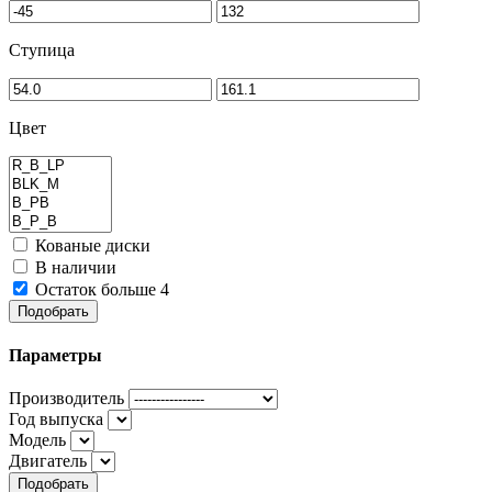
Ступица
Цвет
Кованые диски
В наличии
Остаток больше 4
Подобрать
Параметры
Производитель
Год выпуска
Модель
Двигатель
Подобрать