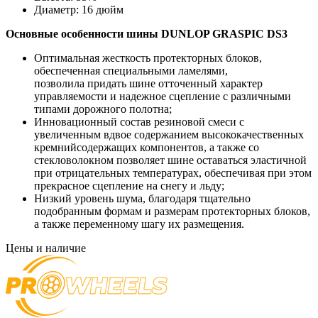
Диаметр:
16 дюйм
Основные особенности
шины DUNLOP GRASPIC DS3
Оптимальная жесткость протекторных блоков,
обеспеченная специальными ламелями,
позволила придать шине отточенный характер
управляемости и надежное сцепление с различными
типами дорожного полотна;
Инновационный состав резиновой смеси с
увеличенным вдвое содержанием высококачественных
кремнийсодержащих компонентов, а также со
стекловолокном позволяет шине оставаться эластичной
при отрицательных температурах, обеспечивая при этом
прекрасное сцепление на снегу и льду;
Низкий уровень шума, благодаря тщательно
подобранным формам и размерам протекторных блоков,
а также переменному шагу их размещения.
Цены и наличие