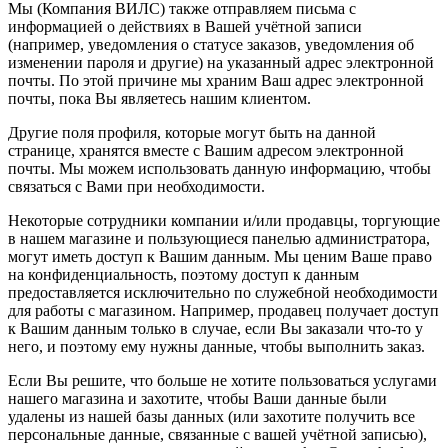
Мы (Компания ВИЛС) также отправляем письма с
информацией о действиях в Вашей учётной записи
(например, уведомления о статусе заказов, уведомления об
изменении пароля и другие) на указанный адрес электронной
почты. По этой причине мы храним Ваш адрес электронной
почты, пока Вы являетесь нашим клиентом.
Другие поля профиля, которые могут быть на данной
странице, хранятся вместе с Вашим адресом электронной
почты. Мы можем использовать данную информацию, чтобы
связаться с Вами при необходимости.
Некоторые сотрудники компании и/или продавцы, торгующие
в нашем магазине и пользующиеся панелью администратора,
могут иметь доступ к Вашим данным. Мы ценим Ваше право
на конфиденциальность, поэтому доступ к данным
предоставляется исключительно по служебной необходимости
для работы с магазином. Например, продавец получает доступ
к Вашим данным только в случае, если Вы заказали что-то у
него, и поэтому ему нужны данные, чтобы выполнить заказ.
Если Вы решите, что больше не хотите пользоваться услугами
нашего магазина и захотите, чтобы Ваши данные были
удалены из нашей базы данных (или захотите получить все
персональные данные, связанные с вашей учётной записью),