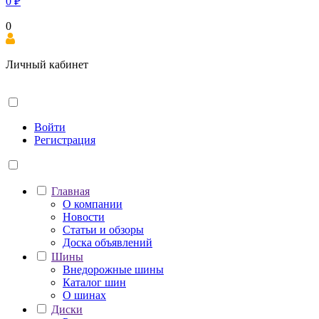
0
₽
0
Личный кабинет
Войти
Регистрация
Главная
О компании
Новости
Статьи и обзоры
Доска объявлений
Шины
Внедорожные шины
Каталог шин
О шинах
Диски