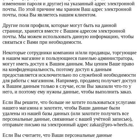
изменении пароля и другие) на указанный адрес электронной
почты. По этой причине мы храним Ваш адрес электронной
почты, пока Вы являетесь нашим клиентом.
Другие поля профиля, которые могут быть на данной
странице, хранятся вместе с Вашим адресом электронной
почты. Мы можем использовать данную информацию, чтобы
связаться с Вами при необходимости.
Некоторые сотрудники компании и/или продавцы, торгующие
в нашем магазине и пользующиеся панелью администратора,
могут иметь доступ к Вашим данным. Мы ценим Ваше право
на конфиденциальность, поэтому доступ к данным
предоставляется исключительно по служебной необходимости
для работы с магазином. Например, продавец получает доступ
к Вашим данным только в случае, если Вы заказали что-то у
него, и поэтому ему нужны данные, чтобы выполнить заказ.
Если Вы решите, что больше не хотите пользоваться услугами
нашего магазина и захотите, чтобы Ваши данные были
удалены из нашей базы данных (или захотите получить все
персональные данные, связанные с вашей учётной записью),
отправьте письмо на электронный адрес zakaz@pro-wheels.ru.
Если Вы считаете, что Ваши персональные данные