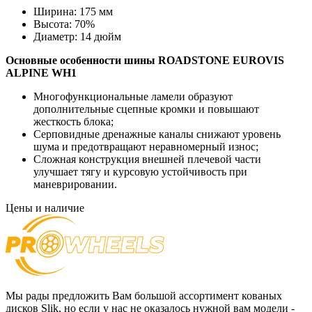
Ширина:
175 мм
Высота:
70%
Диаметр:
14 дюйм
Основные особенности шины
ROADSTONE
EUROVIS
ALPINE WH1
Многофункциональные ламели образуют
дополнительные сцепные кромки и повышают
жесткость блока;
Серповидные дренажные каналы снижают уровень
шума и предотвращают неравномерный износ;
Сложная конструкция внешней плечевой части
улучшает тягу и курсовую устойчивость при
маневрировании.
Цены и наличие
Мы рады предложить Вам большой ассортимент кованых
дисков Slik, но если у нас не оказалось нужной вам модели -