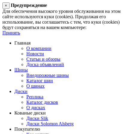
Предупреждение
×
Для обеспечения высокого уровня обслуживания на этом
сайте используются куки (cookies). Продолжая его
использование, вы соглашаетесь с тем, что куки (cookies)
будут сохраняться на вашем компьютере:
Принять
Главная
О компании
Новости
Статьи и обзоры
Доска объявлений
Шины
Внедорожные шины
Каталог шин
О шинах
Диски
Реплика
Каталог дисков
О дисках
Кованые диски
Диски Slik
Диски Solomon Alsberg
Покупателю