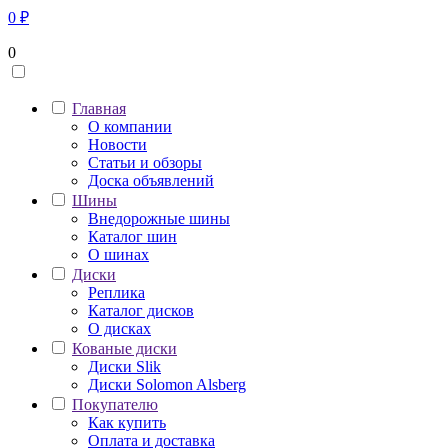
0
₽
0
Главная
О компании
Новости
Статьи и обзоры
Доска объявлений
Шины
Внедорожные шины
Каталог шин
О шинах
Диски
Реплика
Каталог дисков
О дисках
Кованые диски
Диски Slik
Диски Solomon Alsberg
Покупателю
Как купить
Оплата и доставка