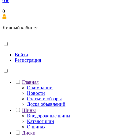
0
₽
0
Личный кабинет
Войти
Регистрация
Главная
О компании
Новости
Статьи и обзоры
Доска объявлений
Шины
Внедорожные шины
Каталог шин
О шинах
Диски