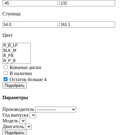
Ступица
Цвет
Кованые диски
В наличии
Остаток больше 4
Подобрать
Параметры
Производитель
Год выпуска
Модель
Двигатель
Подобрать