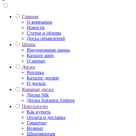
Главная
О компании
Новости
Статьи и обзоры
Доска объявлений
Шины
Внедорожные шины
Каталог шин
О шинах
Диски
Реплика
Каталог дисков
О дисках
Кованые диски
Диски Slik
Диски Solomon Alsberg
Покупателю
Как купить
Оплата и доставка
Гарантии
Возврат
Шиномонтаж