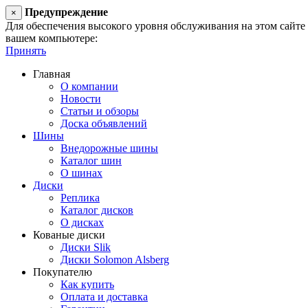
Предупреждение
×
Для обеспечения высокого уровня обслуживания на этом сайте ис
вашем компьютере:
Принять
Главная
О компании
Новости
Статьи и обзоры
Доска объявлений
Шины
Внедорожные шины
Каталог шин
О шинах
Диски
Реплика
Каталог дисков
О дисках
Кованые диски
Диски Slik
Диски Solomon Alsberg
Покупателю
Как купить
Оплата и доставка