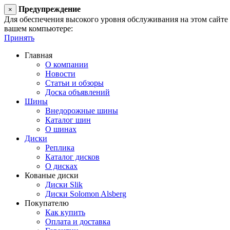
Предупреждение
×
Для обеспечения высокого уровня обслуживания на этом сайте ис
вашем компьютере:
Принять
Главная
О компании
Новости
Статьи и обзоры
Доска объявлений
Шины
Внедорожные шины
Каталог шин
О шинах
Диски
Реплика
Каталог дисков
О дисках
Кованые диски
Диски Slik
Диски Solomon Alsberg
Покупателю
Как купить
Оплата и доставка