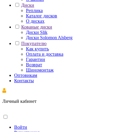
Диски
Реплика
Каталог дисков
О дисках
Кованые диски
Диски Slik
Диски Solomon Alsberg
Покупателю
Как купить
Оплата и доставка
Гарантии
Возврат
Шиномонтаж
Оптовикам
Контакты
Личный кабинет
Войти