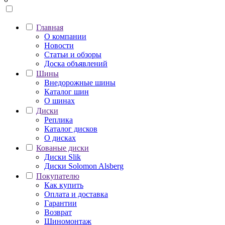
Главная
О компании
Новости
Статьи и обзоры
Доска объявлений
Шины
Внедорожные шины
Каталог шин
О шинах
Диски
Реплика
Каталог дисков
О дисках
Кованые диски
Диски Slik
Диски Solomon Alsberg
Покупателю
Как купить
Оплата и доставка
Гарантии
Возврат
Шиномонтаж