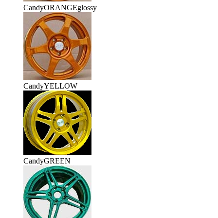
CandyORANGEglossy
CandyYELLOW
CandyGREEN