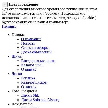
Предупреждение
×
Для обеспечения высокого уровня обслуживания на этом
сайте используются куки (cookies). Продолжая его
использование, вы соглашаетесь с тем, что куки (cookies)
будут сохраняться на вашем компьютере:
Принять
Главная
О компании
Новости
Статьи и обзоры
Доска объявлений
Шины
Внедорожные шины
Каталог шин
О шинах
Диски
Реплика
Каталог дисков
О дисках
Кованые диски
Диски Slik
Диски Solomon Alsberg
Покупателю