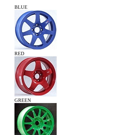
BLUE
RED
GREEN