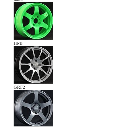
HPB
GRF2