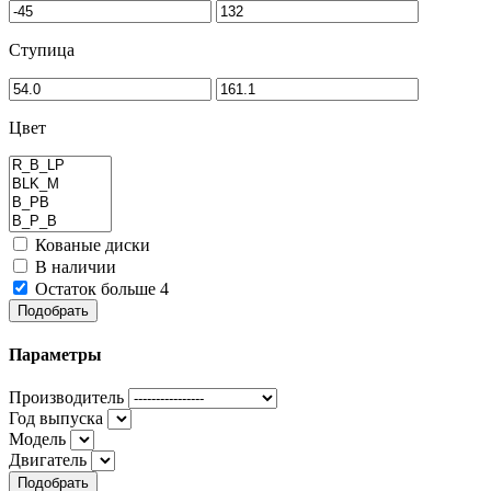
Ступица
Цвет
Кованые диски
В наличии
Остаток больше 4
Подобрать
Параметры
Производитель
Год выпуска
Модель
Двигатель
Подобрать