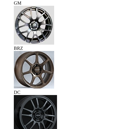
GM
BRZ
DC