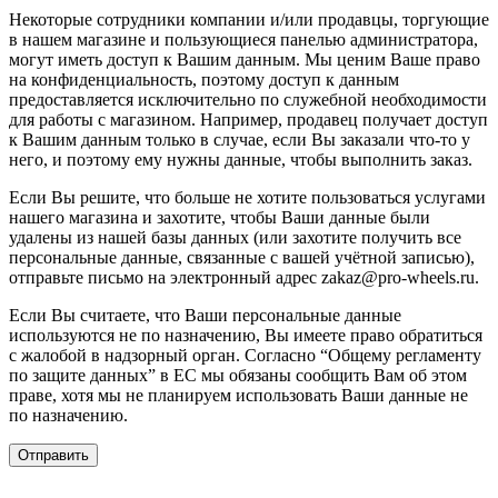
Некоторые сотрудники компании и/или продавцы, торгующие
в нашем магазине и пользующиеся панелью администратора,
могут иметь доступ к Вашим данным. Мы ценим Ваше право
на конфиденциальность, поэтому доступ к данным
предоставляется исключительно по служебной необходимости
для работы с магазином. Например, продавец получает доступ
к Вашим данным только в случае, если Вы заказали что-то у
него, и поэтому ему нужны данные, чтобы выполнить заказ.
Если Вы решите, что больше не хотите пользоваться услугами
нашего магазина и захотите, чтобы Ваши данные были
удалены из нашей базы данных (или захотите получить все
персональные данные, связанные с вашей учётной записью),
отправьте письмо на электронный адрес zakaz@pro-wheels.ru.
Если Вы считаете, что Ваши персональные данные
используются не по назначению, Вы имеете право обратиться
с жалобой в надзорный орган. Согласно “Общему регламенту
по защите данных” в ЕС мы обязаны сообщить Вам об этом
праве, хотя мы не планируем использовать Ваши данные не
по назначению.
Отправить