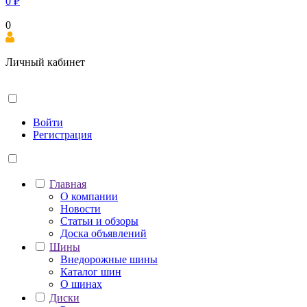
0
₽
0
Личный кабинет
Войти
Регистрация
Главная
О компании
Новости
Статьи и обзоры
Доска объявлений
Шины
Внедорожные шины
Каталог шин
О шинах
Диски