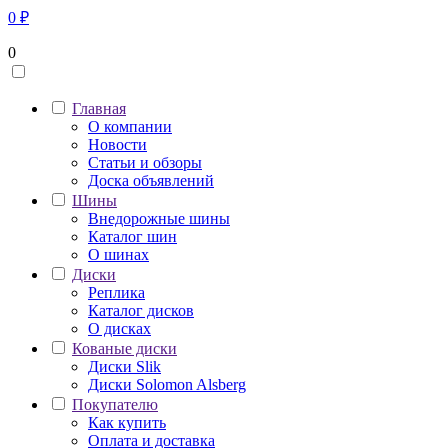
0
₽
0
Главная
О компании
Новости
Статьи и обзоры
Доска объявлений
Шины
Внедорожные шины
Каталог шин
О шинах
Диски
Реплика
Каталог дисков
О дисках
Кованые диски
Диски Slik
Диски Solomon Alsberg
Покупателю
Как купить
Оплата и доставка