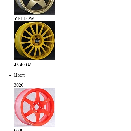
YELLOW
45 400
₽
Цвет:
3026
6038