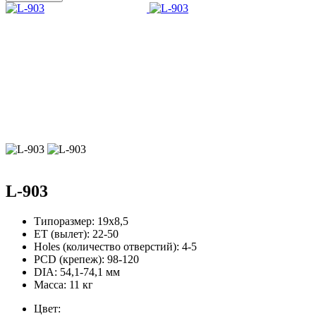
L-903
Типоразмер:
19х8,5
ЕТ (вылет):
22-50
Holes (количество отверстий):
4-5
PCD (крепеж):
98-120
DIA:
54,1-74,1 мм
Масса:
11 кг
Цвет: