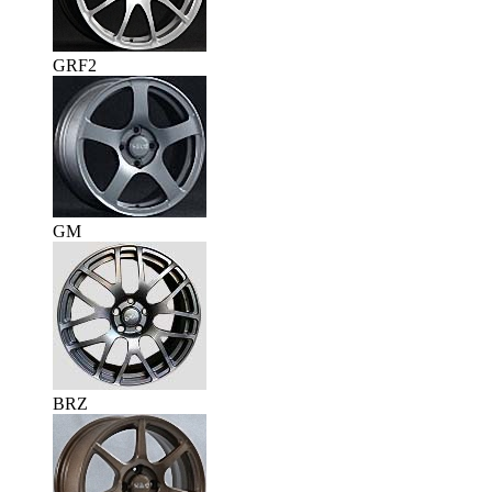
GRF2
GM
BRZ