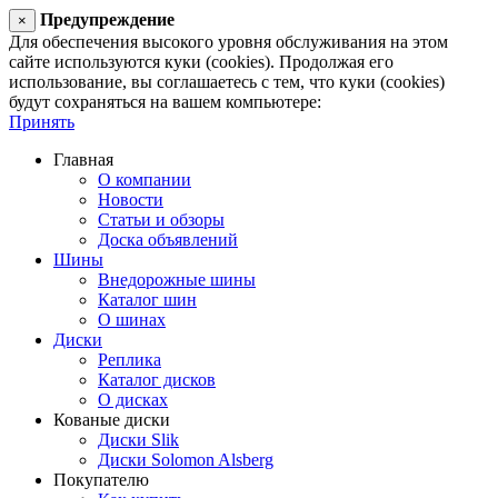
Предупреждение
×
Для обеспечения высокого уровня обслуживания на этом
сайте используются куки (cookies). Продолжая его
использование, вы соглашаетесь с тем, что куки (cookies)
будут сохраняться на вашем компьютере:
Принять
Главная
О компании
Новости
Статьи и обзоры
Доска объявлений
Шины
Внедорожные шины
Каталог шин
О шинах
Диски
Реплика
Каталог дисков
О дисках
Кованые диски
Диски Slik
Диски Solomon Alsberg
Покупателю