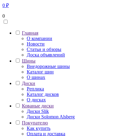
0
₽
0
Главная
О компании
Новости
Статьи и обзоры
Доска объявлений
Шины
Внедорожные шины
Каталог шин
О шинах
Диски
Реплика
Каталог дисков
О дисках
Кованые диски
Диски Slik
Диски Solomon Alsberg
Покупателю
Как купить
Оплата и доставка