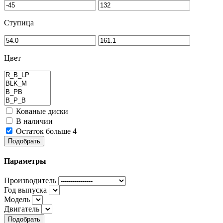
Ступица
Цвет
Кованые диски
В наличии
Остаток больше 4
Подобрать
Параметры
Производитель
Год выпуска
Модель
Двигатель
Подобрать