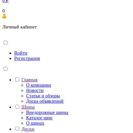
0
₽
0
Личный кабинет
Войти
Регистрация
Главная
О компании
Новости
Статьи и обзоры
Доска объявлений
Шины
Внедорожные шины
Каталог шин
О шинах
Диски