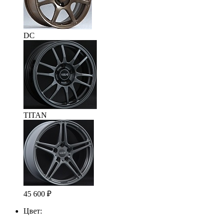
DC
TITAN
45 600
₽
Цвет: