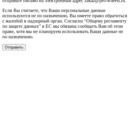
отправьте письмо на электронный адрес zakaz@pro-wheels.ru.
Если Вы считаете, что Ваши персональные данные
используются не по назначению, Вы имеете право обратиться
с жалобой в надзорный орган. Согласно “Общему регламенту
по защите данных” в ЕС мы обязаны сообщить Вам об этом
праве, хотя мы не планируем использовать Ваши данные не
по назначению.
Отправить