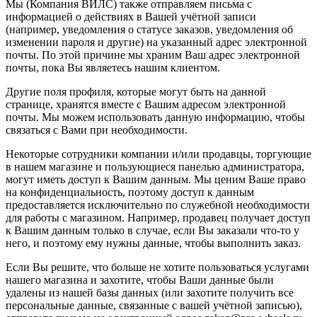
Мы (Компания ВИЛС) также отправляем письма с
информацией о действиях в Вашей учётной записи
(например, уведомления о статусе заказов, уведомления об
изменении пароля и другие) на указанный адрес электронной
почты. По этой причине мы храним Ваш адрес электронной
почты, пока Вы являетесь нашим клиентом.
Другие поля профиля, которые могут быть на данной
странице, хранятся вместе с Вашим адресом электронной
почты. Мы можем использовать данную информацию, чтобы
связаться с Вами при необходимости.
Некоторые сотрудники компании и/или продавцы, торгующие
в нашем магазине и пользующиеся панелью администратора,
могут иметь доступ к Вашим данным. Мы ценим Ваше право
на конфиденциальность, поэтому доступ к данным
предоставляется исключительно по служебной необходимости
для работы с магазином. Например, продавец получает доступ
к Вашим данным только в случае, если Вы заказали что-то у
него, и поэтому ему нужны данные, чтобы выполнить заказ.
Если Вы решите, что больше не хотите пользоваться услугами
нашего магазина и захотите, чтобы Ваши данные были
удалены из нашей базы данных (или захотите получить все
персональные данные, связанные с вашей учётной записью),