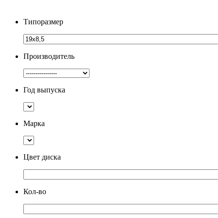
Типоразмер
Производитель
Год выпуска
Марка
Цвет диска
Кол-во