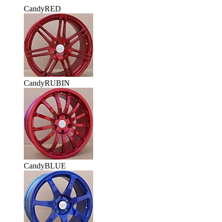
CandyRED
CandyRUBIN
CandyBLUE