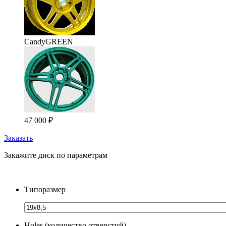
CandyGREEN
47 000
₽
Заказать
Закажите диск по параметрам
Типоразмер
Holes (количество отверстий)