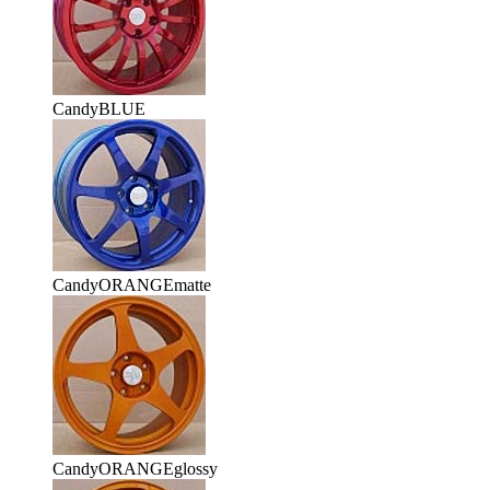
CandyBLUE
CandyORANGEmatte
CandyORANGEglossy