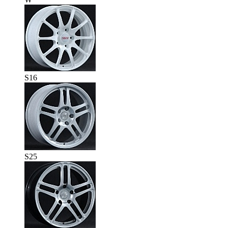
S16
S25