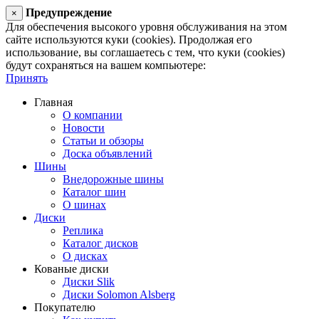
Предупреждение
×
Для обеспечения высокого уровня обслуживания на этом
сайте используются куки (cookies). Продолжая его
использование, вы соглашаетесь с тем, что куки (cookies)
будут сохраняться на вашем компьютере:
Принять
Главная
О компании
Новости
Статьи и обзоры
Доска объявлений
Шины
Внедорожные шины
Каталог шин
О шинах
Диски
Реплика
Каталог дисков
О дисках
Кованые диски
Диски Slik
Диски Solomon Alsberg
Покупателю