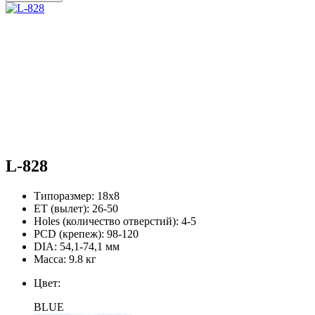
L-828
Типоразмер:
18х8
ЕТ (вылет):
26-50
Holes (количество отверстий):
4-5
PCD (крепеж):
98-120
DIA:
54,1-74,1 мм
Масса:
9.8 кг
Цвет:
BLUE