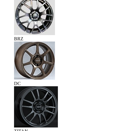
BRZ
DC