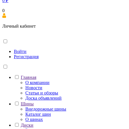
0
₽
0
Личный кабинет
Войти
Регистрация
Главная
О компании
Новости
Статьи и обзоры
Доска объявлений
Шины
Внедорожные шины
Каталог шин
О шинах
Диски