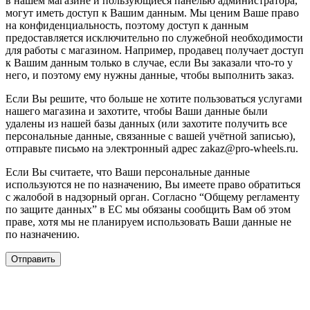
в нашем магазине и пользующиеся панелью администратора,
могут иметь доступ к Вашим данным. Мы ценим Ваше право
на конфиденциальность, поэтому доступ к данным
предоставляется исключительно по служебной необходимости
для работы с магазином. Например, продавец получает доступ
к Вашим данным только в случае, если Вы заказали что-то у
него, и поэтому ему нужны данные, чтобы выполнить заказ.
Если Вы решите, что больше не хотите пользоваться услугами
нашего магазина и захотите, чтобы Ваши данные были
удалены из нашей базы данных (или захотите получить все
персональные данные, связанные с вашей учётной записью),
отправьте письмо на электронный адрес zakaz@pro-wheels.ru.
Если Вы считаете, что Ваши персональные данные
используются не по назначению, Вы имеете право обратиться
с жалобой в надзорный орган. Согласно “Общему регламенту
по защите данных” в ЕС мы обязаны сообщить Вам об этом
праве, хотя мы не планируем использовать Ваши данные не
по назначению.
Отправить