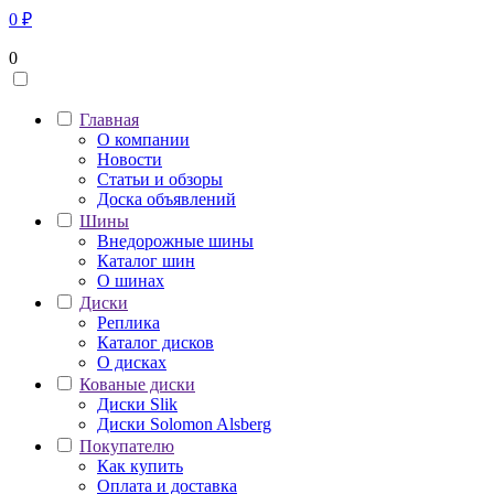
0
₽
0
Главная
О компании
Новости
Статьи и обзоры
Доска объявлений
Шины
Внедорожные шины
Каталог шин
О шинах
Диски
Реплика
Каталог дисков
О дисках
Кованые диски
Диски Slik
Диски Solomon Alsberg
Покупателю
Как купить
Оплата и доставка