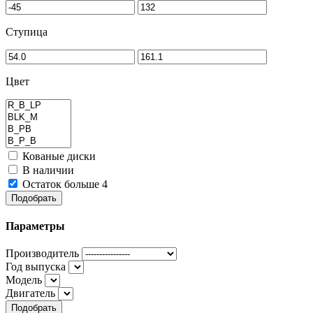
Ступица
Цвет
Кованые диски
В наличии
Остаток больше 4
Подобрать
Параметры
Производитель
Год выпуска
Модель
Двигатель
Подобрать