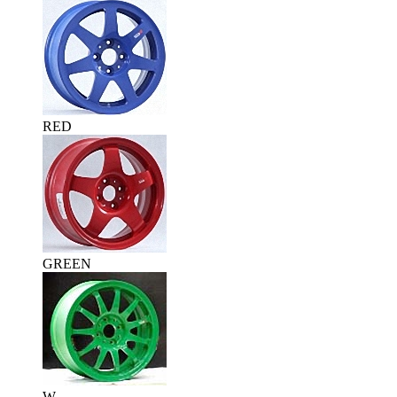
RED
GREEN
W