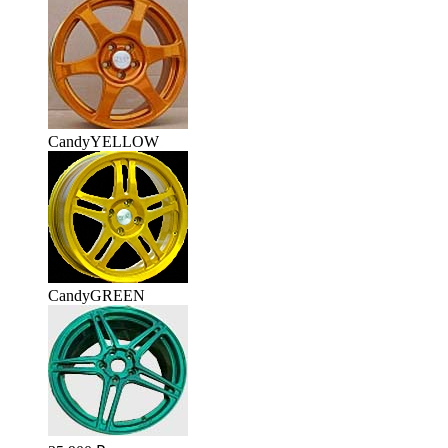
CandyYELLOW
CandyGREEN