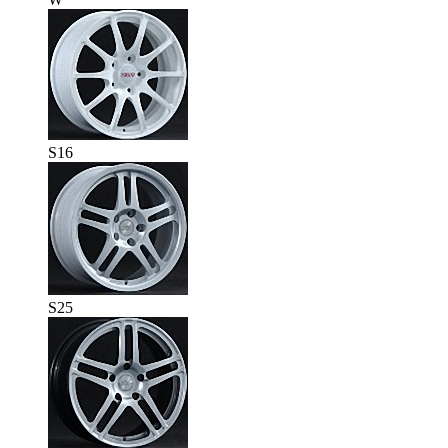
S16
S25