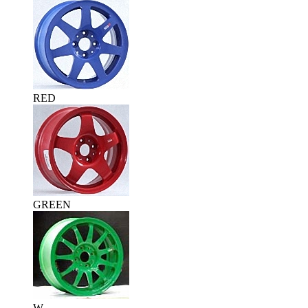
RED
GREEN
W