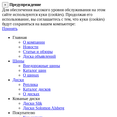
Предупреждение
×
Для обеспечения высокого уровня обслуживания на этом
сайте используются куки (cookies). Продолжая его
использование, вы соглашаетесь с тем, что куки (cookies)
будут сохраняться на вашем компьютере:
Принять
Главная
О компании
Новости
Статьи и обзоры
Доска объявлений
Шины
Внедорожные шины
Каталог шин
О шинах
Диски
Реплика
Каталог дисков
О дисках
Кованые диски
Диски Slik
Диски Solomon Alsberg
Покупателю