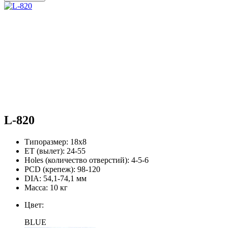
L-820
Типоразмер:
18х8
ЕТ (вылет):
24-55
Holes (количество отверстий):
4-5-6
PCD (крепеж):
98-120
DIA:
54,1-74,1 мм
Масса:
10 кг
Цвет:
BLUE