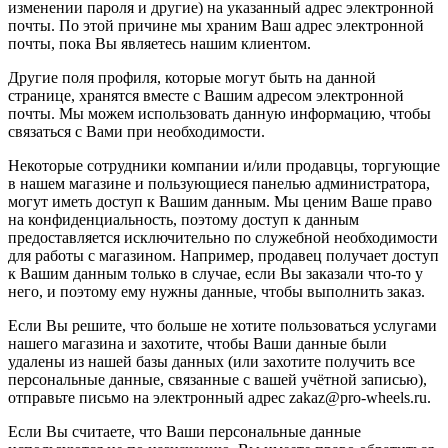
изменении пароля и другие) на указанный адрес электронной
почты. По этой причине мы храним Ваш адрес электронной
почты, пока Вы являетесь нашим клиентом.
Другие поля профиля, которые могут быть на данной
странице, хранятся вместе с Вашим адресом электронной
почты. Мы можем использовать данную информацию, чтобы
связаться с Вами при необходимости.
Некоторые сотрудники компании и/или продавцы, торгующие
в нашем магазине и пользующиеся панелью администратора,
могут иметь доступ к Вашим данным. Мы ценим Ваше право
на конфиденциальность, поэтому доступ к данным
предоставляется исключительно по служебной необходимости
для работы с магазином. Например, продавец получает доступ
к Вашим данным только в случае, если Вы заказали что-то у
него, и поэтому ему нужны данные, чтобы выполнить заказ.
Если Вы решите, что больше не хотите пользоваться услугами
нашего магазина и захотите, чтобы Ваши данные были
удалены из нашей базы данных (или захотите получить все
персональные данные, связанные с вашей учётной записью),
отправьте письмо на электронный адрес zakaz@pro-wheels.ru.
Если Вы считаете, что Ваши персональные данные