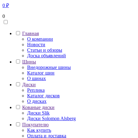
0
₽
0
Главная
О компании
Новости
Статьи и обзоры
Доска объявлений
Шины
Внедорожные шины
Каталог шин
О шинах
Диски
Реплика
Каталог дисков
О дисках
Кованые диски
Диски Slik
Диски Solomon Alsberg
Покупателю
Как купить
Оплата и доставка