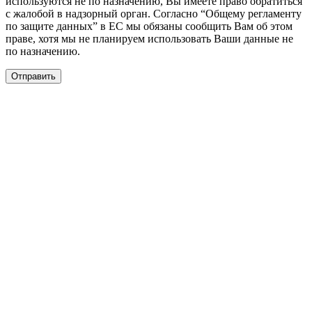
используются не по назначению, Вы имеете право обратиться
с жалобой в надзорный орган. Согласно “Общему регламенту
по защите данных” в ЕС мы обязаны сообщить Вам об этом
праве, хотя мы не планируем использовать Ваши данные не
по назначению.
Отправить