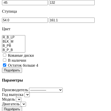
Ступица
Цвет
Кованые диски
В наличии
Остаток больше 4
Подобрать
Параметры
Производитель
Год выпуска
Модель
Двигатель
Подобрать