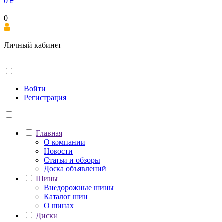
0
₽
0
Личный кабинет
Войти
Регистрация
Главная
О компании
Новости
Статьи и обзоры
Доска объявлений
Шины
Внедорожные шины
Каталог шин
О шинах
Диски