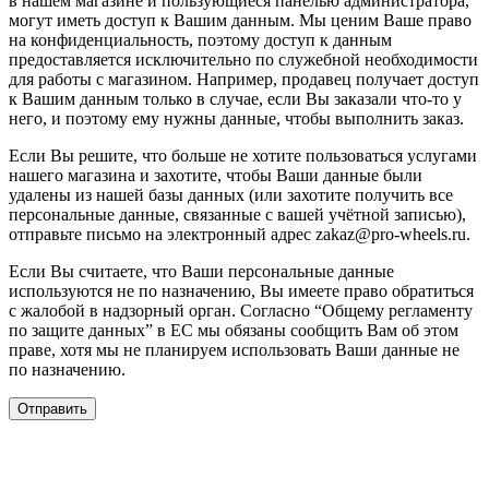
в нашем магазине и пользующиеся панелью администратора,
могут иметь доступ к Вашим данным. Мы ценим Ваше право
на конфиденциальность, поэтому доступ к данным
предоставляется исключительно по служебной необходимости
для работы с магазином. Например, продавец получает доступ
к Вашим данным только в случае, если Вы заказали что-то у
него, и поэтому ему нужны данные, чтобы выполнить заказ.
Если Вы решите, что больше не хотите пользоваться услугами
нашего магазина и захотите, чтобы Ваши данные были
удалены из нашей базы данных (или захотите получить все
персональные данные, связанные с вашей учётной записью),
отправьте письмо на электронный адрес zakaz@pro-wheels.ru.
Если Вы считаете, что Ваши персональные данные
используются не по назначению, Вы имеете право обратиться
с жалобой в надзорный орган. Согласно “Общему регламенту
по защите данных” в ЕС мы обязаны сообщить Вам об этом
праве, хотя мы не планируем использовать Ваши данные не
по назначению.
Отправить