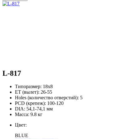
L-817
Типоразмер:
18х8
ЕТ (вылет):
26-55
Holes (количество отверстий):
5
PCD (крепеж):
100-120
DIA:
54,1-74,1 мм
Масса:
9.8 кг
Цвет:
BLUE