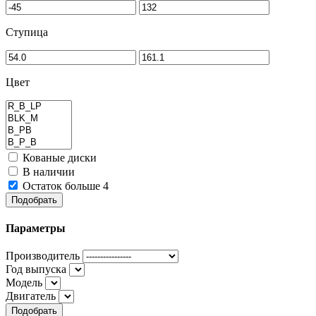
Ступица
Цвет
Кованые диски
В наличии
Остаток больше 4
Подобрать
Параметры
Производитель
Год выпуска
Модель
Двигатель
Подобрать