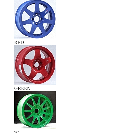
RED
GREEN
W