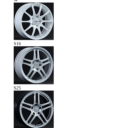
S16
S25