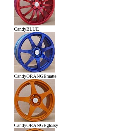
CandyBLUE
CandyORANGEmatte
CandyORANGEglossy