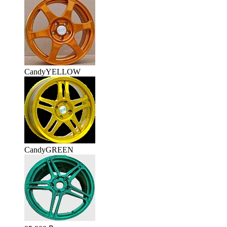
CandyYELLOW
CandyGREEN