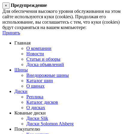
Предупреждение
×
Для обеспечения высокого уровня обслуживания на этом
сайте используются куки (cookies). Продолжая его
использование, вы соглашаетесь с тем, что куки (cookies)
будут сохраняться на вашем компьютере:
Принять
Главная
О компании
Новости
Статьи и обзоры
Доска объявлений
Шины
Внедорожные шины
Каталог шин
О шинах
Диски
Реплика
Каталог дисков
О дисках
Кованые диски
Диски Slik
Диски Solomon Alsberg
Покупателю