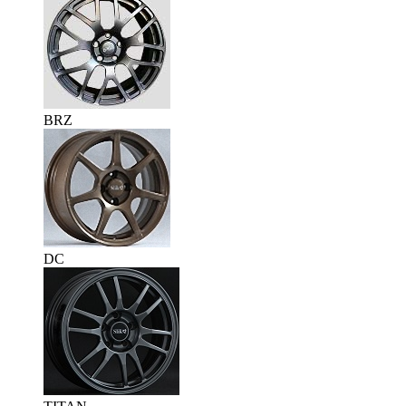
BRZ
DC