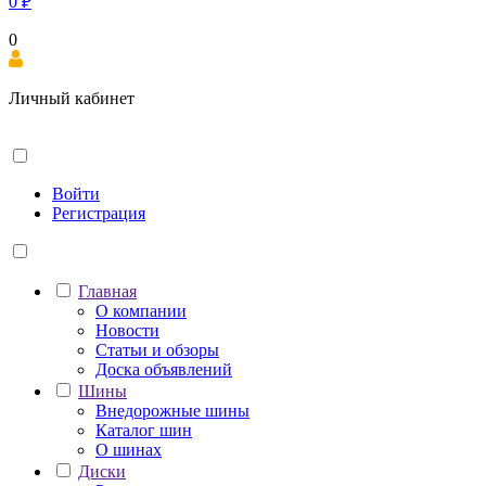
0
₽
0
Личный кабинет
Войти
Регистрация
Главная
О компании
Новости
Статьи и обзоры
Доска объявлений
Шины
Внедорожные шины
Каталог шин
О шинах
Диски