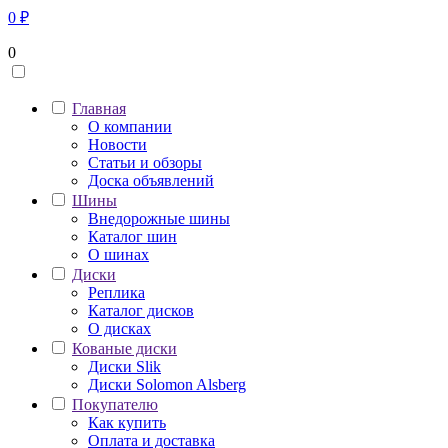
0
₽
0
Главная
О компании
Новости
Статьи и обзоры
Доска объявлений
Шины
Внедорожные шины
Каталог шин
О шинах
Диски
Реплика
Каталог дисков
О дисках
Кованые диски
Диски Slik
Диски Solomon Alsberg
Покупателю
Как купить
Оплата и доставка