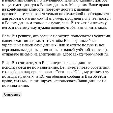
в нашем магазине и пользующиеся панелью администратора,
могут иметь доступ к Вашим данным. Мы ценим Ваше право
на конфиденциальность, поэтому доступ к данным
предоставляется исключительно по служебной необходимости
для работы с магазином. Например, продавец получает доступ
к Вашим данным только в случае, если Вы заказали что-то у
него, и поэтому ему нужны данные, чтобы выполнить заказ.
Если Вы решите, что больше не хотите пользоваться услугами
нашего магазина и захотите, чтобы Ваши данные были
удалены из нашей базы данных (или захотите получить все
персональные данные, связанные с вашей учётной записью),
отправьте письмо на электронный адрес zakaz@pro-wheels.ru.
Если Вы считаете, что Ваши персональные данные
используются не по назначению, Вы имеете право обратиться
с жалобой в надзорный орган. Согласно “Общему регламенту
по защите данных” в ЕС мы обязаны сообщить Вам об этом
праве, хотя мы не планируем использовать Ваши данные не
по назначению.
Отправить