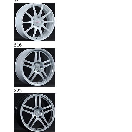
S16
S25