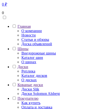
0
₽
0
Главная
О компании
Новости
Статьи и обзоры
Доска объявлений
Шины
Внедорожные шины
Каталог шин
О шинах
Диски
Реплика
Каталог дисков
О дисках
Кованые диски
Диски Slik
Диски Solomon Alsberg
Покупателю
Как купить
Оплата и доставка