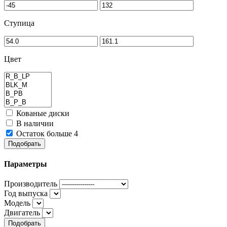
Ступица
Цвет
Кованые диски
В наличии
Остаток больше 4
Подобрать
Параметры
Производитель
Год выпуска
Модель
Двигатель
Подобрать