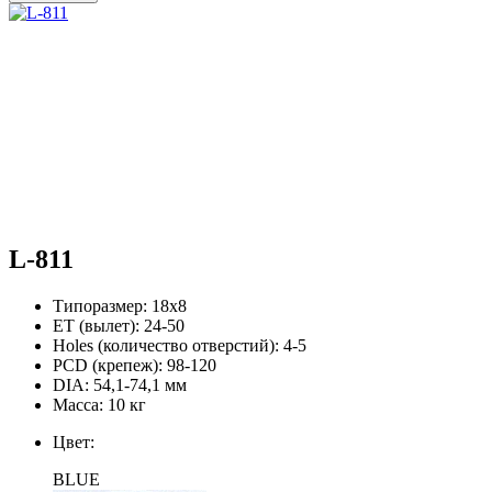
L-811
Типоразмер:
18х8
ЕТ (вылет):
24-50
Holes (количество отверстий):
4-5
PCD (крепеж):
98-120
DIA:
54,1-74,1 мм
Масса:
10 кг
Цвет:
BLUE