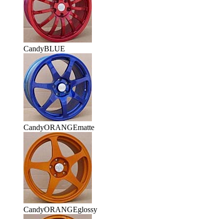
CandyBLUE
CandyORANGEmatte
CandyORANGEglossy