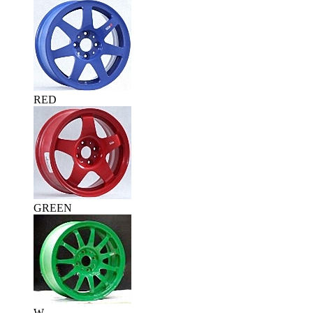
RED
GREEN
W