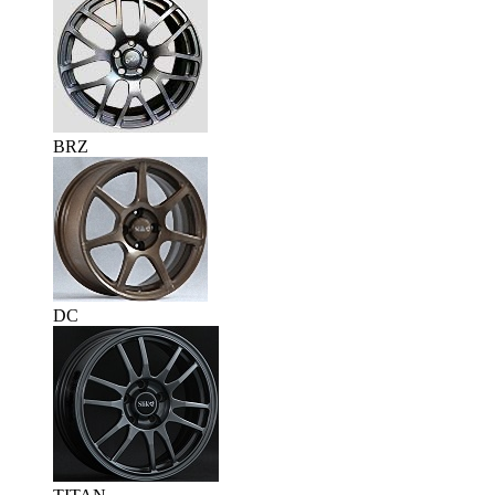
BRZ
DC