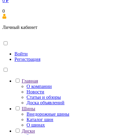
0
₽
0
Личный кабинет
Войти
Регистрация
Главная
О компании
Новости
Статьи и обзоры
Доска объявлений
Шины
Внедорожные шины
Каталог шин
О шинах
Диски