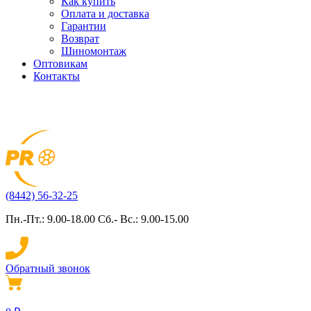
Как купить
Оплата и доставка
Гарантии
Возврат
Шиномонтаж
Оптовикам
Контакты
(8442) 56-32-25
Пн.-Пт.: 9.00-18.00 Сб.- Вс.: 9.00-15.00
Обратный звонок