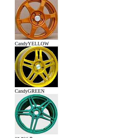
CandyYELLOW
CandyGREEN