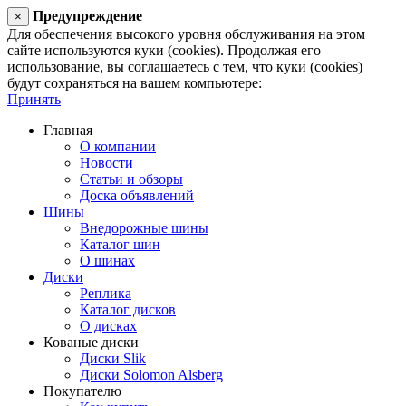
Предупреждение
×
Для обеспечения высокого уровня обслуживания на этом
сайте используются куки (cookies). Продолжая его
использование, вы соглашаетесь с тем, что куки (cookies)
будут сохраняться на вашем компьютере:
Принять
Главная
О компании
Новости
Статьи и обзоры
Доска объявлений
Шины
Внедорожные шины
Каталог шин
О шинах
Диски
Реплика
Каталог дисков
О дисках
Кованые диски
Диски Slik
Диски Solomon Alsberg
Покупателю