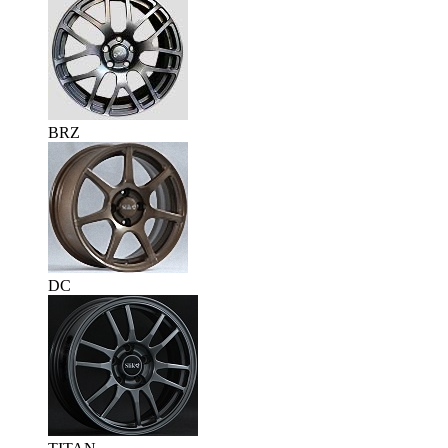
BRZ
DC