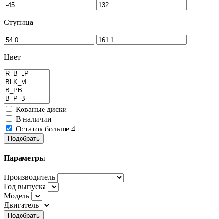
Ступица
Цвет
Кованые диски
В наличии
Остаток больше 4
Подобрать
Параметры
Производитель
Год выпуска
Модель
Двигатель
Подобрать