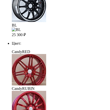
BL
25 300
₽
Цвет:
CandyRED
CandyRUBIN