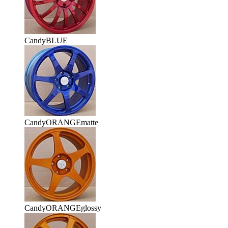
CandyBLUE
CandyORANGEmatte
CandyORANGEglossy