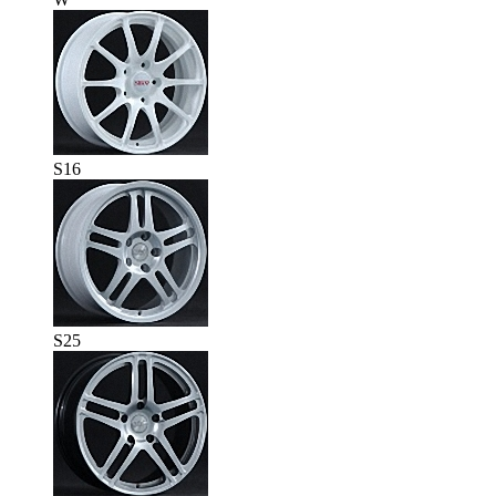
S16
S25