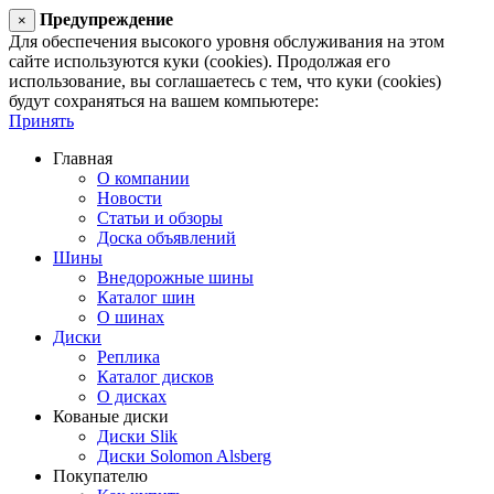
Предупреждение
×
Для обеспечения высокого уровня обслуживания на этом
сайте используются куки (cookies). Продолжая его
использование, вы соглашаетесь с тем, что куки (cookies)
будут сохраняться на вашем компьютере:
Принять
Главная
О компании
Новости
Статьи и обзоры
Доска объявлений
Шины
Внедорожные шины
Каталог шин
О шинах
Диски
Реплика
Каталог дисков
О дисках
Кованые диски
Диски Slik
Диски Solomon Alsberg
Покупателю