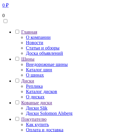
0
₽
0
Главная
О компании
Новости
Статьи и обзоры
Доска объявлений
Шины
Внедорожные шины
Каталог шин
О шинах
Диски
Реплика
Каталог дисков
О дисках
Кованые диски
Диски Slik
Диски Solomon Alsberg
Покупателю
Как купить
Оплата и доставка