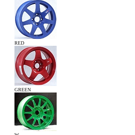
RED
GREEN
W