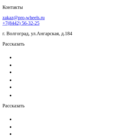
Контакты
zakaz@pro-wheels.ru
+7(8442) 56-32-25
г. Волгоград, ул.Ангарская, д.184
Рассказать
Рассказать