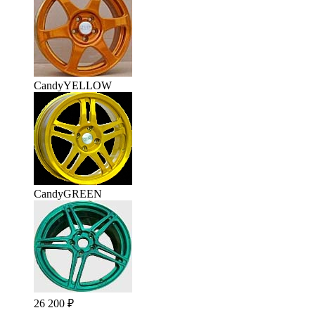
CandyYELLOW
CandyGREEN
26 200
₽