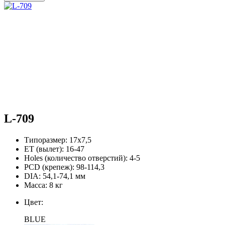
L-709
Типоразмер:
17х7,5
ЕТ (вылет):
16-47
Holes (количество отверстий):
4-5
PCD (крепеж):
98-114,3
DIA:
54,1-74,1 мм
Масса:
8 кг
Цвет:
BLUE