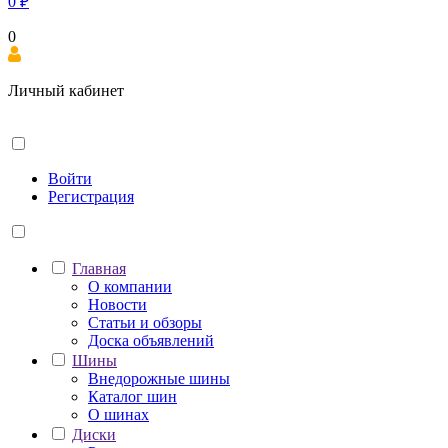
0
₽
0
Личный кабинет
Войти
Регистрация
Главная
О компании
Новости
Статьи и обзоры
Доска объявлений
Шины
Внедорожные шины
Каталог шин
О шинах
Диски