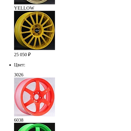
YELLOW
25 050
₽
Цвет:
3026
6038