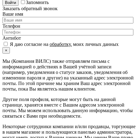
Запомнить
Войти
Заказать обратный звонок
Ваше имя
Телефон
Антибот
Я даю согласие на
обработку.
моих личных данных
×
Мы (Компания ВИЛС) также отправляем письма с
информацией о действиях в Вашей учётной записи
(например, уведомления о статусе заказов, уведомления об
изменении пароля и другие) на указанный адрес электронной
почты. По этой причине мы храним Ваш адрес электронной
почты, пока Вы являетесь нашим клиентом.
Другие поля профиля, которые могут быть на данной
странице, хранятся вместе с Вашим адресом электронной
почты. Мы можем использовать данную информацию, чтобы
связаться с Вами при необходимости.
Некоторые сотрудники компании и/или продавцы, торгующие
в нашем магазине и пользующиеся панелью администратора,
могут иметь доступ к Вашим данным. Мы ценим Ваше право