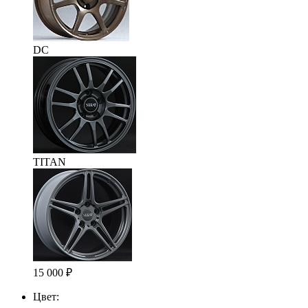
DC
TITAN
15 000
₽
Цвет: