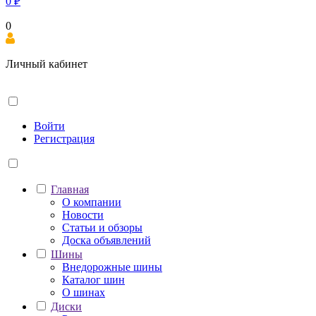
0
₽
0
Личный кабинет
Войти
Регистрация
Главная
О компании
Новости
Статьи и обзоры
Доска объявлений
Шины
Внедорожные шины
Каталог шин
О шинах
Диски