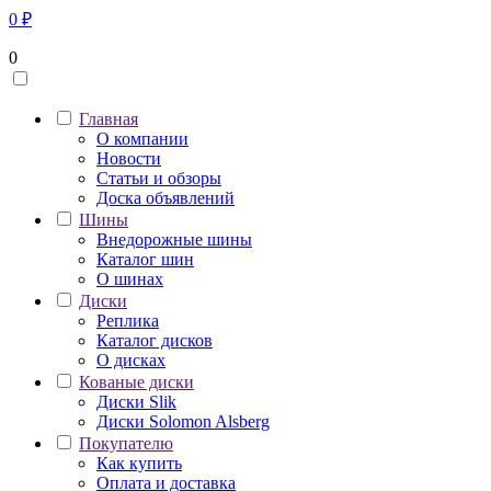
0
₽
0
Главная
О компании
Новости
Статьи и обзоры
Доска объявлений
Шины
Внедорожные шины
Каталог шин
О шинах
Диски
Реплика
Каталог дисков
О дисках
Кованые диски
Диски Slik
Диски Solomon Alsberg
Покупателю
Как купить
Оплата и доставка