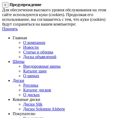
Предупреждение
×
Для обеспечения высокого уровня обслуживания на этом
сайте используются куки (cookies). Продолжая его
использование, вы соглашаетесь с тем, что куки (cookies)
будут сохраняться на вашем компьютере:
Принять
Главная
О компании
Новости
Статьи и обзоры
Доска объявлений
Шины
Внедорожные шины
Каталог шин
О шинах
Диски
Реплика
Каталог дисков
О дисках
Кованые диски
Диски Slik
Диски Solomon Alsberg
Покупателю