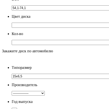
Цвет диска
Кол-во
Закажите диск по автомобилю
Типоразмер
Производитель
Год выпуска