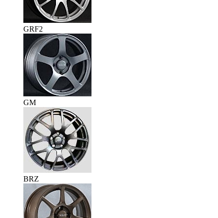
GRF2
GM
BRZ