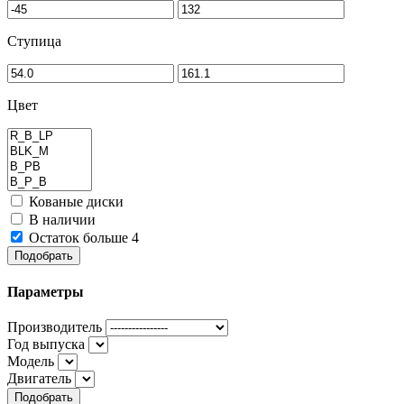
Ступица
Цвет
Кованые диски
В наличии
Остаток больше 4
Подобрать
Параметры
Производитель
Год выпуска
Модель
Двигатель
Подобрать