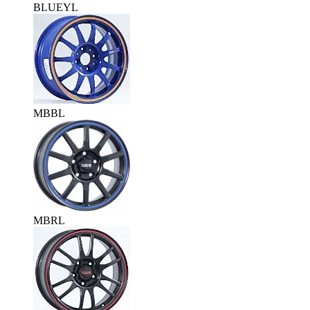
BLUEYL
MBBL
MBRL