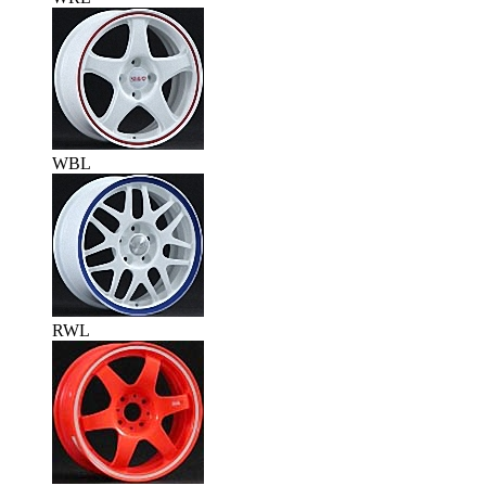
WBL
RWL