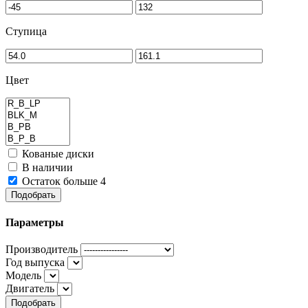
Ступица
Цвет
Кованые диски
В наличии
Остаток больше 4
Подобрать
Параметры
Производитель
Год выпуска
Модель
Двигатель
Подобрать