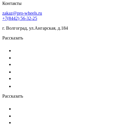
Контакты
zakaz@pro-wheels.ru
+7(8442) 56-32-25
г. Волгоград, ул.Ангарская, д.184
Рассказать
Рассказать