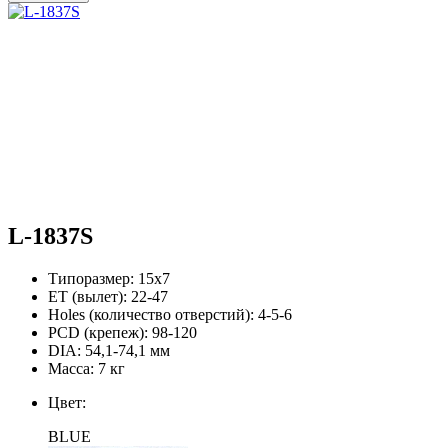
L-1837S
Типоразмер:
15х7
ЕТ (вылет):
22-47
Holes (количество отверстий):
4-5-6
PCD (крепеж):
98-120
DIA:
54,1-74,1 мм
Масса:
7 кг
Цвет:
BLUE