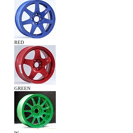
RED
GREEN
W