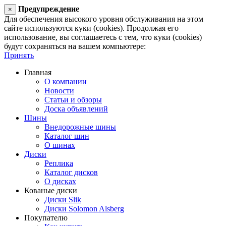
Предупреждение
×
Для обеспечения высокого уровня обслуживания на этом
сайте используются куки (cookies). Продолжая его
использование, вы соглашаетесь с тем, что куки (cookies)
будут сохраняться на вашем компьютере:
Принять
Главная
О компании
Новости
Статьи и обзоры
Доска объявлений
Шины
Внедорожные шины
Каталог шин
О шинах
Диски
Реплика
Каталог дисков
О дисках
Кованые диски
Диски Slik
Диски Solomon Alsberg
Покупателю