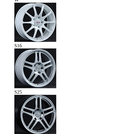
S16
S25