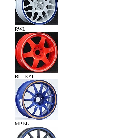
RWL
BLUEYL
MBBL