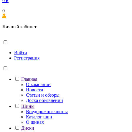
0
₽
0
Личный кабинет
Войти
Регистрация
Главная
О компании
Новости
Статьи и обзоры
Доска объявлений
Шины
Внедорожные шины
Каталог шин
О шинах
Диски