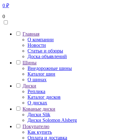
0
₽
0
Главная
О компании
Новости
Статьи и обзоры
Доска объявлений
Шины
Внедорожные шины
Каталог шин
О шинах
Диски
Реплика
Каталог дисков
О дисках
Кованые диски
Диски Slik
Диски Solomon Alsberg
Покупателю
Как купить
Оплата и доставка