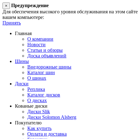
Предупреждение
×
Для обеспечения высокого уровня обслуживания на этом сайте ис
вашем компьютере:
Принять
Главная
О компании
Новости
Статьи и обзоры
Доска объявлений
Шины
Внедорожные шины
Каталог шин
О шинах
Диски
Реплика
Каталог дисков
О дисках
Кованые диски
Диски Slik
Диски Solomon Alsberg
Покупателю
Как купить
Оплата и доставка