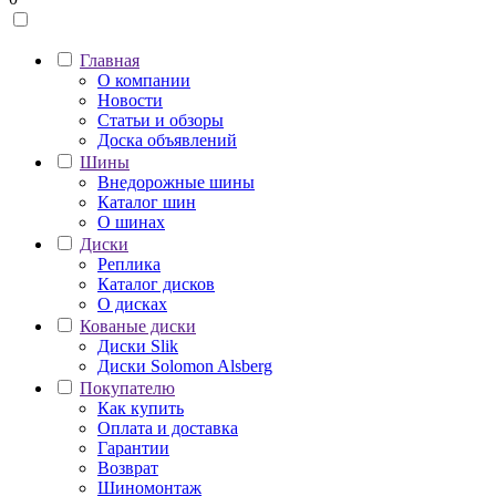
Главная
О компании
Новости
Статьи и обзоры
Доска объявлений
Шины
Внедорожные шины
Каталог шин
О шинах
Диски
Реплика
Каталог дисков
О дисках
Кованые диски
Диски Slik
Диски Solomon Alsberg
Покупателю
Как купить
Оплата и доставка
Гарантии
Возврат
Шиномонтаж