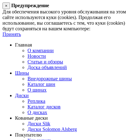
Предупреждение
×
Для обеспечения высокого уровня обслуживания на этом
сайте используются куки (cookies). Продолжая его
использование, вы соглашаетесь с тем, что куки (cookies)
будут сохраняться на вашем компьютере:
Принять
Главная
О компании
Новости
Статьи и обзоры
Доска объявлений
Шины
Внедорожные шины
Каталог шин
О шинах
Диски
Реплика
Каталог дисков
О дисках
Кованые диски
Диски Slik
Диски Solomon Alsberg
Покупателю