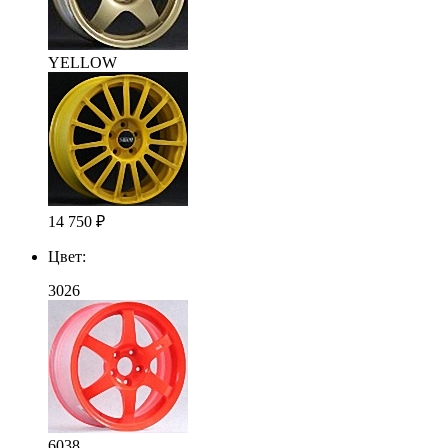
YELLOW
14 750
₽
Цвет:
3026
6038