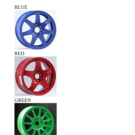
BLUE
RED
GREEN