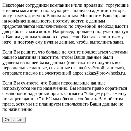
Некоторые сотрудники компании и/или продавцы, торгующие
в нашем магазине и пользующиеся панелью администратора,
могут иметь доступ к Вашим данным. Мы ценим Ваше право
на конфиденциальность, поэтому доступ к данным
предоставляется исключительно по служебной необходимости
для работы с магазином. Например, продавец получает доступ
к Вашим данным только в случае, если Вы заказали что-то у
него, и поэтому ему нужны данные, чтобы выполнить заказ.
Если Вы решите, что больше не хотите пользоваться услугами
нашего магазина и захотите, чтобы Ваши данные были
удалены из нашей базы данных (или захотите получить все
персональные данные, связанные с вашей учётной записью),
отправьте письмо на электронный адрес zakaz@pro-wheels.ru.
Если Вы считаете, что Ваши персональные данные
используются не по назначению, Вы имеете право обратиться
с жалобой в надзорный орган. Согласно “Общему регламенту
по защите данных” в ЕС мы обязаны сообщить Вам об этом
праве, хотя мы не планируем использовать Ваши данные не
по назначению.
Отправить