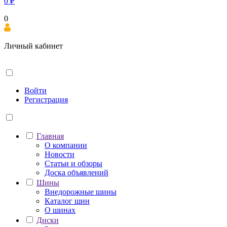
0
₽
0
Личный кабинет
Войти
Регистрация
Главная
О компании
Новости
Статьи и обзоры
Доска объявлений
Шины
Внедорожные шины
Каталог шин
О шинах
Диски