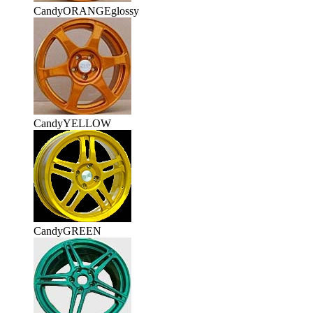
CandyORANGEglossy
CandyYELLOW
CandyGREEN