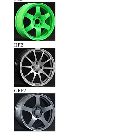
HPB
GRF2