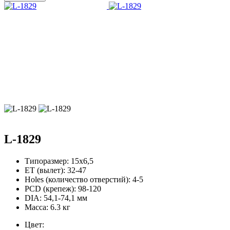
L-1829
Типоразмер:
15х6,5
ЕТ (вылет):
32-47
Holes (количество отверстий):
4-5
PCD (крепеж):
98-120
DIA:
54,1-74,1 мм
Масса:
6.3 кг
Цвет: