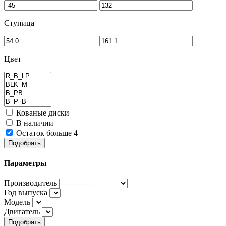
Ступица
Цвет
Кованые диски
В наличии
Остаток больше 4
Подобрать
Параметры
Производитель
Год выпуска
Модель
Двигатель
Подобрать