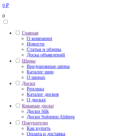
0
₽
0
Главная
О компании
Новости
Статьи и обзоры
Доска объявлений
Шины
Внедорожные шины
Каталог шин
О шинах
Диски
Реплика
Каталог дисков
О дисках
Кованые диски
Диски Slik
Диски Solomon Alsberg
Покупателю
Как купить
Оплата и доставка