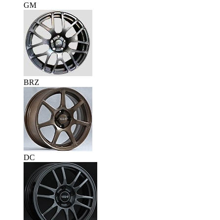
GM
BRZ
DC