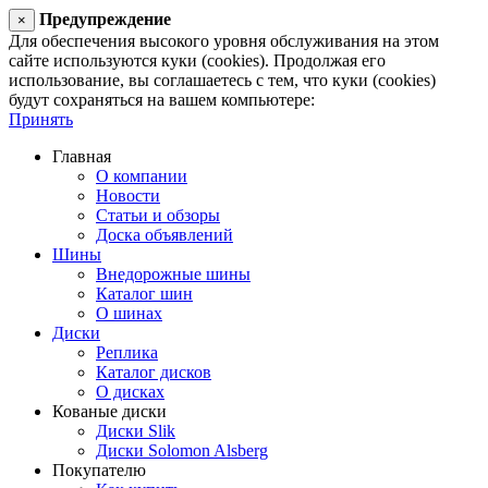
Предупреждение
×
Для обеспечения высокого уровня обслуживания на этом
сайте используются куки (cookies). Продолжая его
использование, вы соглашаетесь с тем, что куки (cookies)
будут сохраняться на вашем компьютере:
Принять
Главная
О компании
Новости
Статьи и обзоры
Доска объявлений
Шины
Внедорожные шины
Каталог шин
О шинах
Диски
Реплика
Каталог дисков
О дисках
Кованые диски
Диски Slik
Диски Solomon Alsberg
Покупателю