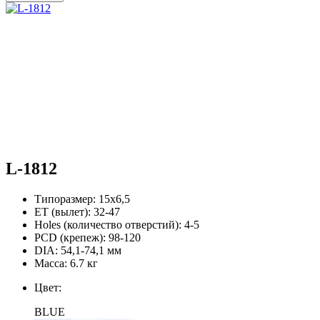
L-1812
Типоразмер:
15х6,5
ЕТ (вылет):
32-47
Holes (количество отверстий):
4-5
PCD (крепеж):
98-120
DIA:
54,1-74,1 мм
Масса:
6.7 кг
Цвет:
BLUE