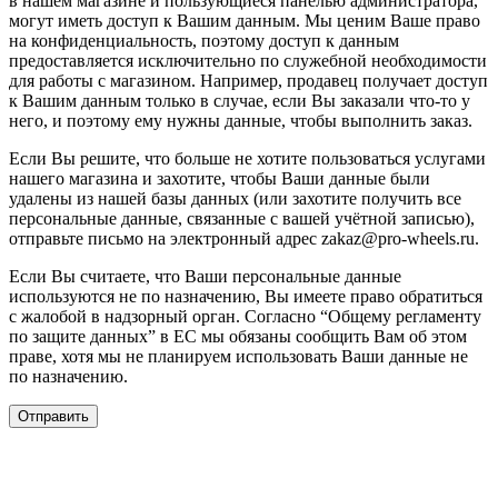
в нашем магазине и пользующиеся панелью администратора,
могут иметь доступ к Вашим данным. Мы ценим Ваше право
на конфиденциальность, поэтому доступ к данным
предоставляется исключительно по служебной необходимости
для работы с магазином. Например, продавец получает доступ
к Вашим данным только в случае, если Вы заказали что-то у
него, и поэтому ему нужны данные, чтобы выполнить заказ.
Если Вы решите, что больше не хотите пользоваться услугами
нашего магазина и захотите, чтобы Ваши данные были
удалены из нашей базы данных (или захотите получить все
персональные данные, связанные с вашей учётной записью),
отправьте письмо на электронный адрес zakaz@pro-wheels.ru.
Если Вы считаете, что Ваши персональные данные
используются не по назначению, Вы имеете право обратиться
с жалобой в надзорный орган. Согласно “Общему регламенту
по защите данных” в ЕС мы обязаны сообщить Вам об этом
праве, хотя мы не планируем использовать Ваши данные не
по назначению.
Отправить