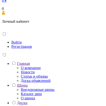
0
₽
0
Личный кабинет
Войти
Регистрация
Главная
О компании
Новости
Статьи и обзоры
Доска объявлений
Шины
Внедорожные шины
Каталог шин
О шинах
Диски