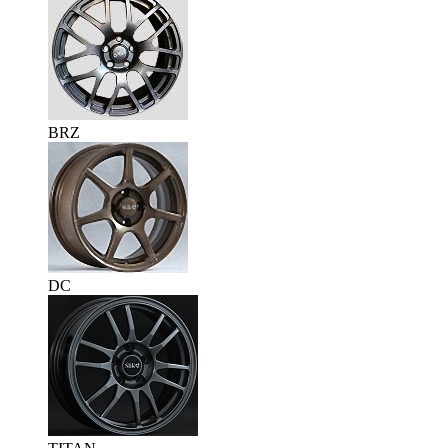
BRZ
DC