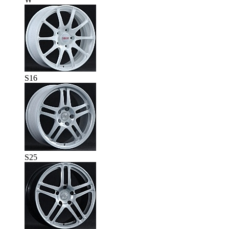
S16
S25