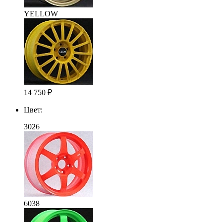
YELLOW
14 750
₽
Цвет:
3026
6038