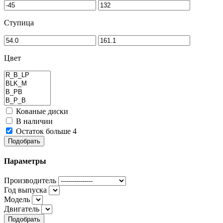
Ступица
Цвет
Кованые диски
В наличии
Остаток больше 4
Подобрать
Параметры
Производитель
Год выпуска
Модель
Двигатель
Подобрать