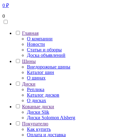
0
₽
0
Главная
О компании
Новости
Статьи и обзоры
Доска объявлений
Шины
Внедорожные шины
Каталог шин
О шинах
Диски
Реплика
Каталог дисков
О дисках
Кованые диски
Диски Slik
Диски Solomon Alsberg
Покупателю
Как купить
Оплата и доставка