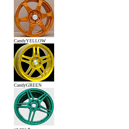
CandyYELLOW
CandyGREEN