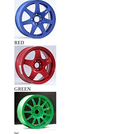
RED
GREEN
W