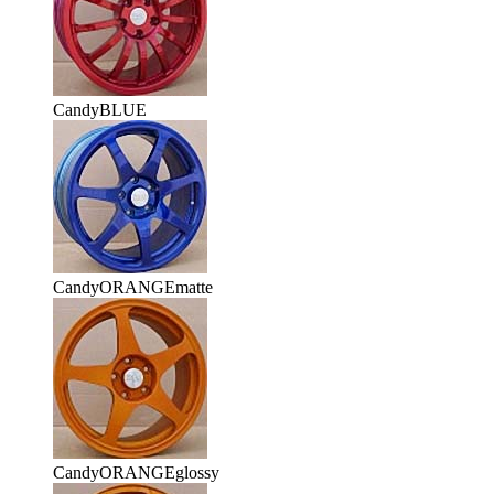
CandyBLUE
CandyORANGEmatte
CandyORANGEglossy