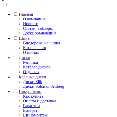
Главная
О компании
Новости
Статьи и обзоры
Доска объявлений
Шины
Внедорожные шины
Каталог шин
О шинах
Диски
Реплика
Каталог дисков
О дисках
Кованые диски
Диски Slik
Диски Solomon Alsberg
Покупателю
Как купить
Оплата и доставка
Гарантии
Возврат
Шиномонтаж