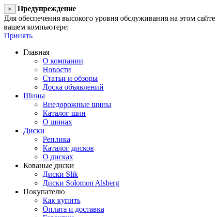
Предупреждение
×
Для обеспечения высокого уровня обслуживания на этом сайте ис
вашем компьютере:
Принять
Главная
О компании
Новости
Статьи и обзоры
Доска объявлений
Шины
Внедорожные шины
Каталог шин
О шинах
Диски
Реплика
Каталог дисков
О дисках
Кованые диски
Диски Slik
Диски Solomon Alsberg
Покупателю
Как купить
Оплата и доставка